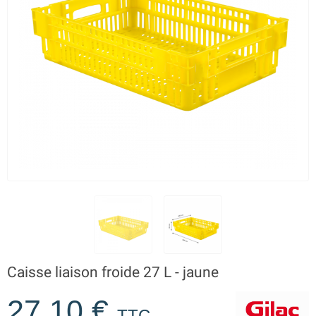
Caisse liaison froide 27 L - jaune
27,10 €
TTC