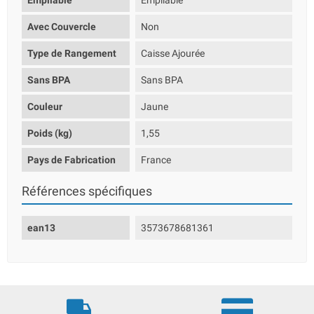
Empilable
Empilable
Avec Couvercle
Non
Type de Rangement
Caisse Ajourée
Sans BPA
Sans BPA
Couleur
Jaune
Poids (kg)
1,55
Pays de Fabrication
France
Références spécifiques
ean13
3573678681361