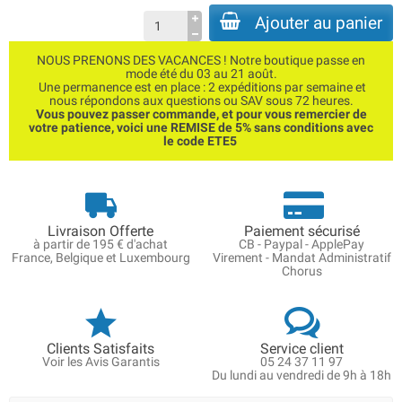
Ajouter au panier
NOUS PRENONS DES VACANCES ! Notre boutique passe en
mode été du 03 au 21 août.
Une permanence est en place : 2 expéditions par semaine et
nous répondons aux questions ou SAV sous 72 heures.
Vous pouvez passer commande, et pour vous remercier de
votre patience, voici une REMISE de 5% sans conditions avec
le code ETE5
Livraison Offerte
Paiement sécurisé
à partir de 195 € d'achat
CB - Paypal - ApplePay
France, Belgique et Luxembourg
Virement - Mandat Administratif
Chorus
Clients Satisfaits
Service client
Voir les Avis Garantis
05 24 37 11 97
Du lundi au vendredi de 9h à 18h