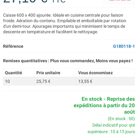
Caisse 600 x 400 ajourée. Idéale en cuisine centrale pour liaison
froide. Aération du contenu. Empilable et emboîtable par rotation
d'un demi-tour. Ajourages importants qui minimisent le temps de
descente en température et facilitent le nettoyage.
Référence
G180118-1
Remises quantitatives : Plus vous commandez, Moins vous payez !
Quantité
Prix unitaire
Vous économisez
10
25,75 €
13,55 €
En stock - Reprise des
expéditions à partir du 20
août
(En stock : 50)
Délai indicatif pour qté
supérieure : 10 à 15 jours