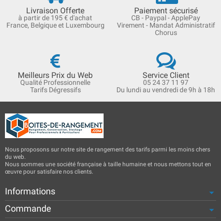
Livraison Offerte
Paiement sécurisé
à partir de 195 € d'achat
CB - Paypal - ApplePay
France, Belgique et Luxembourg
Virement - Mandat Administratif
Chorus
Meilleurs Prix du Web
Service Client
Qualité Professionnelle
05 24 37 11 97
Tarifs Dégressifs
Du lundi au vendredi de 9h à 18h
Nous proposons sur notre site de rangement des tarifs parmi les moins chers
du web.
Nous sommes une société française à taille humaine et nous mettons tout en
œuvre pour satisfaire nos clients.
Informations
Commande