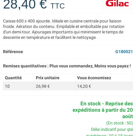
28,40 €
TTC
Caisse 600 x 400 ajourée. Idéale en cuisine centrale pour liaison
froide. Aération du contenu. Empilable et emboîtable par rotation
d'un demi-tour. Ajourages importants qui minimisent le temps de
descente en température et facilitent le nettoyage.
Référence
G180021
Remises quantitatives : Plus vous commandez, Moins vous payez !
Quantité
Prix unitaire
Vous économisez
10
26,98 €
14,20 €
En stock - Reprise des
expéditions à partir du 20
août
(En stock : 50)
Délai indicatif pour qté
supérieure : 10 à 15 jours