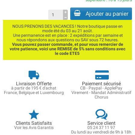
Ajouter au panier
NOUS PRENONS DES VACANCES ! Notre boutique passe en
mode été du 03 au 21 août.
Une permanence est en place : 2 expéditions par semaine et
nous répondons aux questions ou SAV sous 72 heures.
Vous pouvez passer commande, et pour vous remercier de
votre patience, voici une REMISE de 5% sans conditions avec
le code ETE5
Livraison Offerte
Paiement sécurisé
à partir de 195 € d'achat
CB - Paypal - ApplePay
France, Belgique et Luxembourg
Virement - Mandat Administratif
Chorus
Clients Satisfaits
Service client
Voir les Avis Garantis
05 24 37 11 97
Du lundi au vendredi de 9h à 18h