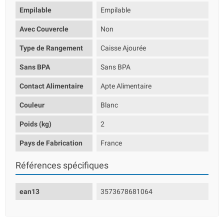
Empilable
Empilable
Avec Couvercle
Non
Type de Rangement
Caisse Ajourée
Sans BPA
Sans BPA
Contact Alimentaire
Apte Alimentaire
Couleur
Blanc
Poids (kg)
2
Pays de Fabrication
France
Références spécifiques
ean13
3573678681064