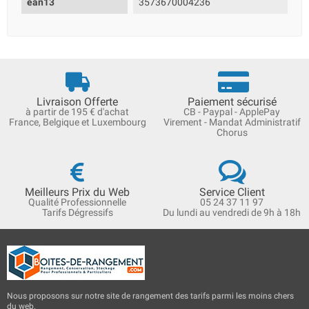
ean13
3573670004236
Livraison Offerte
Paiement sécurisé
à partir de 195 € d'achat
CB - Paypal - ApplePay
France, Belgique et Luxembourg
Virement - Mandat Administratif
Chorus
Meilleurs Prix du Web
Service Client
Qualité Professionnelle
05 24 37 11 97
Tarifs Dégressifs
Du lundi au vendredi de 9h à 18h
Nous proposons sur notre site de rangement des tarifs parmi les moins chers
du web.