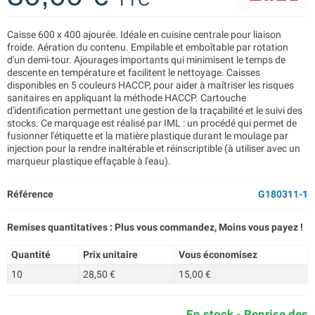
Caisse 600 x 400 ajourée. Idéale en cuisine centrale pour liaison
froide. Aération du contenu. Empilable et emboîtable par rotation
d'un demi-tour. Ajourages importants qui minimisent le temps de
descente en température et facilitent le nettoyage. Caisses
disponibles en 5 couleurs HACCP, pour aider à maîtriser les risques
sanitaires en appliquant la méthode HACCP. Cartouche
d'identification permettant une gestion de la traçabilité et le suivi des
stocks. Ce marquage est réalisé par IML : un procédé qui permet de
fusionner l'étiquette et la matière plastique durant le moulage par
injection pour la rendre inaltérable et réinscriptible (à utiliser avec un
marqueur plastique effaçable à l'eau).
Référence
G180311-1
Remises quantitatives : Plus vous commandez, Moins vous payez !
Quantité
Prix unitaire
Vous économisez
10
28,50 €
15,00 €
En stock - Reprise des