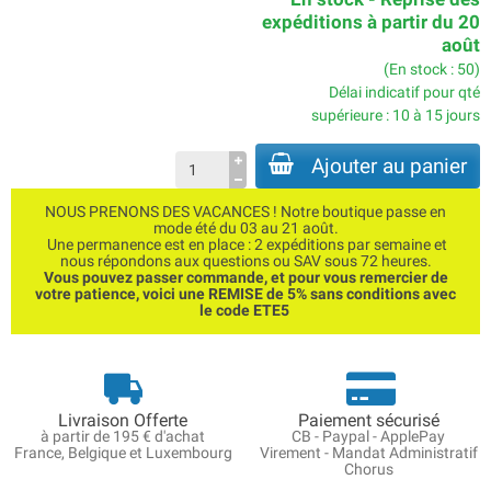
expéditions à partir du 20
août
(En stock : 50)
Délai indicatif pour qté
supérieure : 10 à 15 jours
Ajouter au panier
NOUS PRENONS DES VACANCES ! Notre boutique passe en
mode été du 03 au 21 août.
Une permanence est en place : 2 expéditions par semaine et
nous répondons aux questions ou SAV sous 72 heures.
Vous pouvez passer commande, et pour vous remercier de
votre patience, voici une REMISE de 5% sans conditions avec
le code ETE5
Livraison Offerte
Paiement sécurisé
à partir de 195 € d'achat
CB - Paypal - ApplePay
France, Belgique et Luxembourg
Virement - Mandat Administratif
Chorus