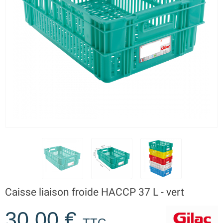
Caisse liaison froide HACCP 37 L - vert
30,00 €
TTC