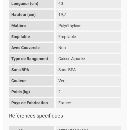
Longueur (cm)
60
Hauteur (cm)
19,7
Matière
Polyéthylène
Empilable
Empilable
Avec Couvercle
Non
Type de Rangement
Caisse Ajourée
Sans BPA
Sans BPA
Couleur
Vert
Poids (kg)
2
Pays de Fabrication
France
Références spécifiques