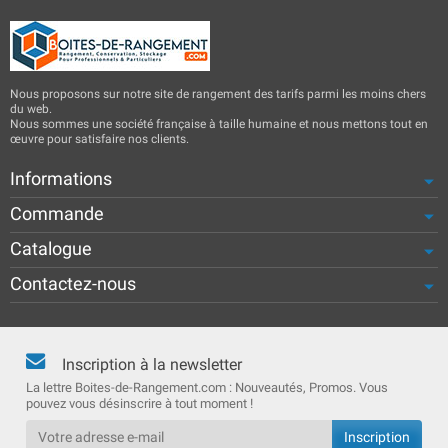
Nous proposons sur notre site de rangement des tarifs parmi les moins chers
du web.
Nous sommes une société française à taille humaine et nous mettons tout en
œuvre pour satisfaire nos clients.
Informations
Commande
Catalogue
Contactez-nous
Inscription à la newsletter
La lettre Boites-de-Rangement.com : Nouveautés, Promos. Vous
pouvez vous désinscrire à tout moment !