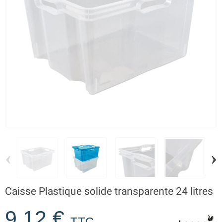
‹
›
Caisse Plastique solide transparente 24 litres
9,12 €
TTC