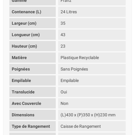
Gamme
Franz
Contenance (L)
24 Litres
Largeur (cm)
35
Longueur (cm)
43
Hauteur (cm)
23
Matière
Plastique Recyclable
Poignées
Sans Poignées
Empilable
Empilable
Translucide
Oui
Avec Couvercle
Non
Dimensions
(L)430 x (P)350 x (H)230 mm
Type de Rangement
Caisse de Rangement