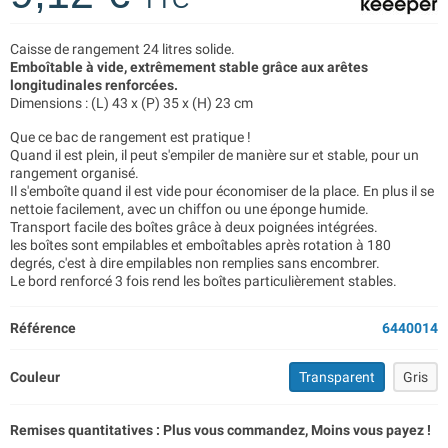
Caisse de rangement 24 litres solide.
Emboîtable à vide, extrêmement stable grâce aux arêtes
longitudinales renforcées.
Dimensions : (L) 43 x (P) 35 x (H) 23 cm
Que ce bac de rangement est pratique !
Quand il est plein, il peut s'empiler de manière sur et stable, pour un
rangement organisé.
Il s'emboîte quand il est vide pour économiser de la place. En plus il se
nettoie facilement, avec un chiffon ou une éponge humide.
Transport facile des boîtes grâce à deux poignées intégrées.
les boîtes sont empilables et emboîtables après rotation à 180
degrés, c'est à dire empilables non remplies sans encombrer.
Le bord renforcé 3 fois rend les boîtes particulièrement stables.
Référence
6440014
Couleur
Transparent
Gris
Remises quantitatives : Plus vous commandez, Moins vous payez !