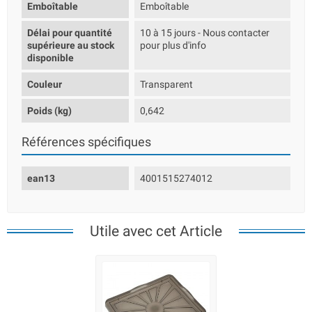
Emboîtable
Emboîtable
Délai pour quantité
10 à 15 jours - Nous contacter
supérieure au stock
pour plus d'info
disponible
Couleur
Transparent
Poids (kg)
0,642
Références spécifiques
ean13
4001515274012
Utile avec cet Article