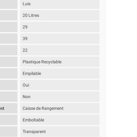
Luis
20 Litres
29
39
22
Plastique Recyclable
Empilable
Oui
Non
nt
Caisse de Rangement
Emboîtable
Transparent