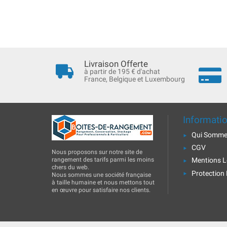
Livraison Offerte
à partir de 195 € d'achat
France, Belgique et Luxembourg
Informati
Qui Somme
CGV
Nous proposons sur notre site de
rangement des tarifs parmi les moins
Mentions L
chers du web.
Protection
Nous sommes une société française
à taille humaine et nous mettons tout
en œuvre pour satisfaire nos clients.