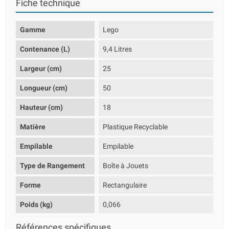
Fiche technique
Gamme
Lego
Contenance (L)
9,4 Litres
Largeur (cm)
25
Longueur (cm)
50
Hauteur (cm)
18
Matière
Plastique Recyclable
Empilable
Empilable
Type de Rangement
Boîte à Jouets
Forme
Rectangulaire
Poids (kg)
0,066
Références spécifiques