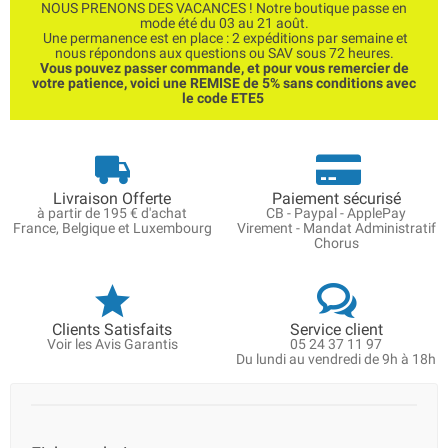
NOUS PRENONS DES VACANCES ! Notre boutique passe en
mode été du 03 au 21 août.
Une permanence est en place : 2 expéditions par semaine et
nous répondons aux questions ou SAV sous 72 heures.
Vous pouvez passer commande, et pour vous remercier de
votre patience, voici une REMISE de 5% sans conditions avec
le code ETE5
Livraison Offerte
Paiement sécurisé
à partir de 195 € d'achat
CB - Paypal - ApplePay
France, Belgique et Luxembourg
Virement - Mandat Administratif
Chorus
Clients Satisfaits
Service client
Voir les Avis Garantis
05 24 37 11 97
Du lundi au vendredi de 9h à 18h