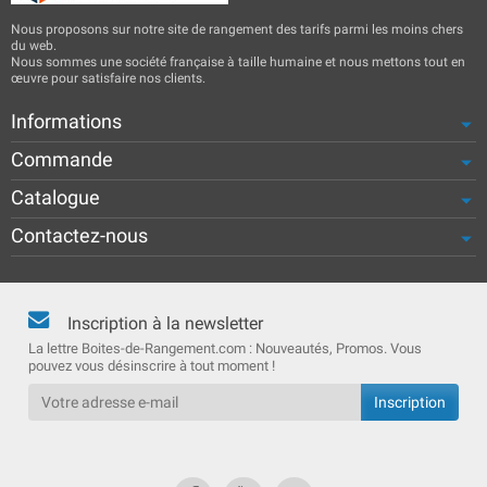
Nous proposons sur notre site de rangement des tarifs parmi les moins chers
du web.
Nous sommes une société française à taille humaine et nous mettons tout en
œuvre pour satisfaire nos clients.
Informations
Commande
Catalogue
Contactez-nous
Inscription à la newsletter
La lettre Boites-de-Rangement.com : Nouveautés, Promos. Vous
pouvez vous désinscrire à tout moment !