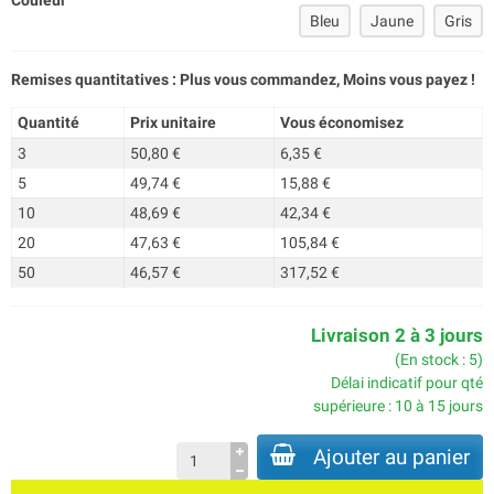
Couleur
Bleu
Jaune
Gris
Remises quantitatives : Plus vous commandez, Moins vous payez !
Quantité
Prix unitaire
Vous économisez
3
50,80 €
6,35 €
5
49,74 €
15,88 €
10
48,69 €
42,34 €
20
47,63 €
105,84 €
50
46,57 €
317,52 €
Livraison 2 à 3 jours
(En stock : 5)
Délai indicatif pour qté
supérieure : 10 à 15 jours
Ajouter au panier