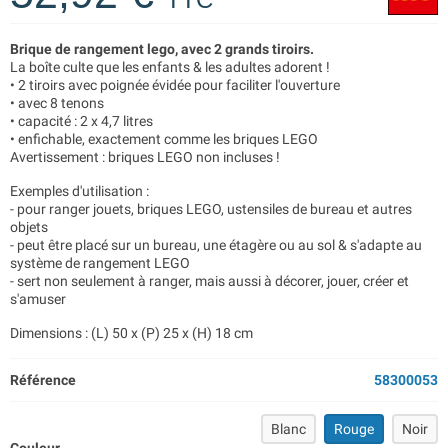
Brique de rangement lego, avec 2 grands tiroirs.
La boîte culte que les enfants & les adultes adorent !
• 2 tiroirs avec poignée évidée pour faciliter l'ouverture
• avec 8 tenons
• capacité : 2 x 4,7 litres
• enfichable, exactement comme les briques LEGO
Avertissement : briques LEGO non incluses !
Exemples d'utilisation :
- pour ranger jouets, briques LEGO, ustensiles de bureau et autres
objets
- peut être placé sur un bureau, une étagère ou au sol & s'adapte au
système de rangement LEGO
- sert non seulement à ranger, mais aussi à décorer, jouer, créer et
s'amuser
Dimensions : (L) 50 x (P) 25 x (H) 18 cm
Référence
58300053
Blanc
Rouge
Noir