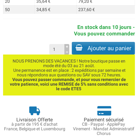
20
35,64 €
79,20 €
50
34,85 €
237,60 €
En stock dans 10 jours -
Vous pouvez commander
Ajouter au panier
NOUS PRENONS DES VACANCES ! Notre boutique passe en
mode été du 03 au 21 août.
Une permanence est en place : 2 expéditions par semaine et
nous répondons aux questions ou SAV sous 72 heures.
Vous pouvez passer commande, et pour vous remercier de
votre patience, voici une REMISE de 5% sans conditions avec
le code ETE5
Livraison Offerte
Paiement sécurisé
à partir de 195 € d'achat
CB - Paypal - ApplePay
France, Belgique et Luxembourg
Virement - Mandat Administratif
Chorus