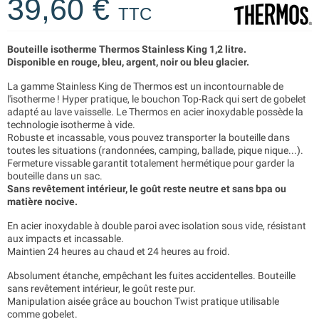
39,60 €
TTC
Bouteille isotherme Thermos Stainless King 1,2 litre.
Disponible en rouge, bleu, argent, noir ou bleu glacier.
La gamme Stainless King de Thermos est un incontournable de
l'isotherme ! Hyper pratique, le bouchon Top-Rack qui sert de gobelet
adapté au lave vaisselle. Le Thermos en acier inoxydable possède la
technologie isotherme à vide.
Robuste et incassable, vous pouvez transporter la bouteille dans
toutes les situations (randonnées, camping, ballade, pique nique...).
Fermeture vissable garantit totalement hermétique pour garder la
bouteille dans un sac.
Sans revêtement intérieur, le goût reste neutre et sans bpa ou
matière nocive.
En acier inoxydable à double paroi avec isolation sous vide, résistant
aux impacts et incassable.
Maintien 24 heures au chaud et 24 heures au froid.
Absolument étanche, empêchant les fuites accidentelles. Bouteille
sans revêtement intérieur, le goût reste pur.
Manipulation aisée grâce au bouchon Twist pratique utilisable
comme gobelet.