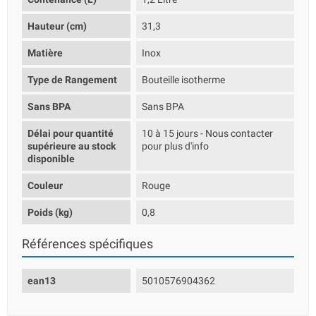
Hauteur (cm)
31,3
Matière
Inox
Type de Rangement
Bouteille isotherme
Sans BPA
Sans BPA
Délai pour quantité
10 à 15 jours - Nous contacter
supérieure au stock
pour plus d'info
disponible
Couleur
Rouge
Poids (kg)
0,8
Références spécifiques
ean13
5010576904362