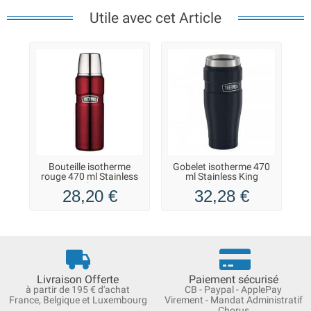
Utile avec cet Article
Bouteille isotherme
Gobelet isotherme 470
rouge 470 ml Stainless
ml Stainless King
King Thermos
Thermos
28,20 €
32,28 €
Livraison Offerte
Paiement sécurisé
à partir de 195 € d'achat
CB - Paypal - ApplePay
France, Belgique et Luxembourg
Virement - Mandat Administratif
Chorus