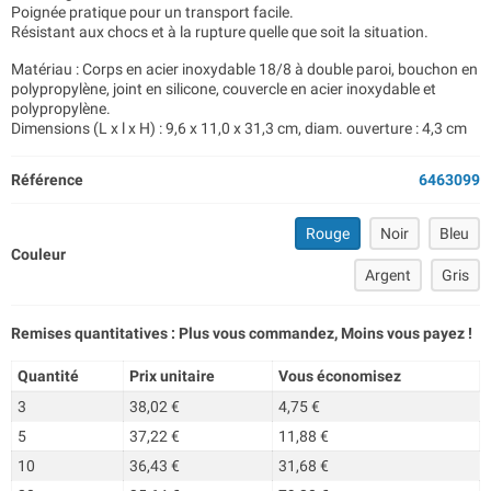
Poignée pratique pour un transport facile.
Résistant aux chocs et à la rupture quelle que soit la situation.
Matériau : Corps en acier inoxydable 18/8 à double paroi, bouchon en
polypropylène, joint en silicone, couvercle en acier inoxydable et
polypropylène.
Dimensions (L x l x H) : 9,6 x 11,0 x 31,3 cm, diam. ouverture : 4,3 cm
Référence
6463099
Rouge
Noir
Bleu
Couleur
Argent
Gris
Remises quantitatives : Plus vous commandez, Moins vous payez !
Quantité
Prix unitaire
Vous économisez
3
38,02 €
4,75 €
5
37,22 €
11,88 €
10
36,43 €
31,68 €