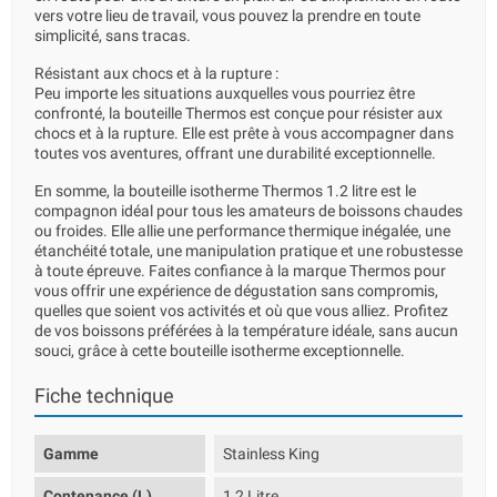
vers votre lieu de travail, vous pouvez la prendre en toute
simplicité, sans tracas.
Résistant aux chocs et à la rupture :
Peu importe les situations auxquelles vous pourriez être
confronté, la bouteille Thermos est conçue pour résister aux
chocs et à la rupture. Elle est prête à vous accompagner dans
toutes vos aventures, offrant une durabilité exceptionnelle.
En somme, la bouteille isotherme Thermos 1.2 litre est le
compagnon idéal pour tous les amateurs de boissons chaudes
ou froides. Elle allie une performance thermique inégalée, une
étanchéité totale, une manipulation pratique et une robustesse
à toute épreuve. Faites confiance à la marque Thermos pour
vous offrir une expérience de dégustation sans compromis,
quelles que soient vos activités et où que vous alliez. Profitez
de vos boissons préférées à la température idéale, sans aucun
souci, grâce à cette bouteille isotherme exceptionnelle.
Fiche technique
Gamme
Stainless King
Contenance (L)
1,2 Litre