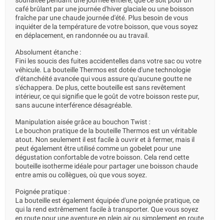
souhaitée pendant une journée entière, que ce soit pour un
café brûlant par une journée d'hiver glaciale ou une boisson
fraîche par une chaude journée d'été. Plus besoin de vous
inquiéter de la température de votre boisson, que vous soyez
en déplacement, en randonnée ou au travail.
Absolument étanche :
Fini les soucis des fuites accidentelles dans votre sac ou votre
véhicule. La bouteille Thermos est dotée d'une technologie
d'étanchéité avancée qui vous assure qu'aucune goutte ne
s'échappera. De plus, cette bouteille est sans revêtement
intérieur, ce qui signifie que le goût de votre boisson reste pur,
sans aucune interférence désagréable.
Manipulation aisée grâce au bouchon Twist :
Le bouchon pratique de la bouteille Thermos est un véritable
atout. Non seulement il est facile à ouvrir et à fermer, mais il
peut également être utilisé comme un gobelet pour une
dégustation confortable de votre boisson. Cela rend cette
bouteille isotherme idéale pour partager une boisson chaude
entre amis ou collègues, où que vous soyez.
Poignée pratique :
La bouteille est également équipée d'une poignée pratique, ce
qui la rend extrêmement facile à transporter. Que vous soyez
en route pour une aventure en plein air ou simplement en route