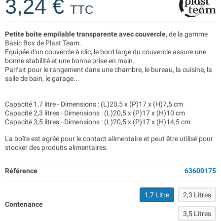
3,24 €
TTC
Petite boite empilable transparente avec couvercle
, de la gamme
Basic Box de Plast Team.
Equipée d'un couvercle à clic, le bord large du couvercle assure une
bonne stabilité et une bonne prise en main.
Parfait pour le rangement dans une chambre, le bureau, la cuisine, la
salle de bain, le garage...
Capacité 1,7 litre - Dimensions : (L)20,5 x (P)17 x (H)7,5 cm
Capacité 2,3 litres - Dimensions : (L)20,5 x (P)17 x (H)10 cm
Capacité 3,5 litres - Dimensions : (L)20,5 x (P)17 x (H)14,5 cm
La boîte est agréé pour le contact alimentaire et peut être utilisé pour
stocker des produits alimentaires.
Référence
63600175
1,7 Litre
2,3 Litres
Contenance
3,5 Litres