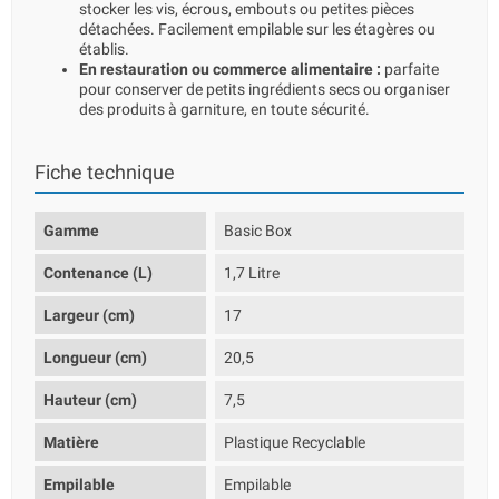
stocker les vis, écrous, embouts ou petites pièces
détachées. Facilement empilable sur les étagères ou
établis.
En restauration ou commerce alimentaire :
parfaite
pour conserver de petits ingrédients secs ou organiser
des produits à garniture, en toute sécurité.
Fiche technique
Gamme
Basic Box
Contenance (L)
1,7 Litre
Largeur (cm)
17
Longueur (cm)
20,5
Hauteur (cm)
7,5
Matière
Plastique Recyclable
Empilable
Empilable