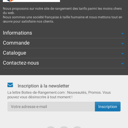
Nous proposons sur notre site de rangement des tarifs parmi les moins chers
du web.
Nous sommes une société française à taille humaine et nous mettons tout en
œuvre pour satisfaire nos clients.
Informations
Commande
Catalogue
Contactez-nous
Inscription à la newsletter
La lettre Boites-de-Rangement.com : Nouveautés, Promos. Vous
pouvez vous désinscrire à tout moment !