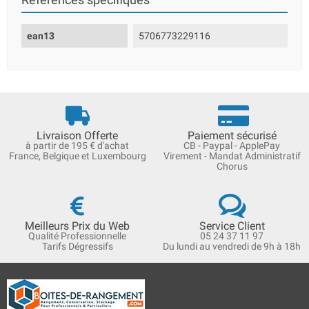
Références spécifiques
ean13
5706773229116
Livraison Offerte
Paiement sécurisé
à partir de 195 € d'achat
CB - Paypal - ApplePay
France, Belgique et Luxembourg
Virement - Mandat Administratif
Chorus
Meilleurs Prix du Web
Service Client
Qualité Professionnelle
05 24 37 11 97
Tarifs Dégressifs
Du lundi au vendredi de 9h à 18h