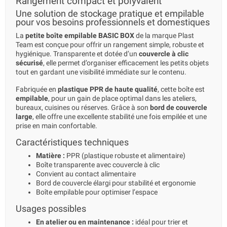
Rangement compact et polyvalent
Une solution de stockage pratique et empilable
pour vos besoins professionnels et domestiques
La
petite boîte empilable BASIC BOX
de la marque Plast
Team est conçue pour offrir un rangement simple, robuste et
hygiénique. Transparente et dotée d’un
couvercle à clic
sécurisé
, elle permet d’organiser efficacement les petits objets
tout en gardant une visibilité immédiate sur le contenu.
Fabriquée en
plastique PPR de haute qualité
, cette boîte est
empilable
, pour un gain de place optimal dans les ateliers,
bureaux, cuisines ou réserves. Grâce à son
bord de couvercle
large
, elle offre une excellente stabilité une fois empilée et une
prise en main confortable.
Caractéristiques techniques
Matière :
PPR (plastique robuste et alimentaire)
Boîte transparente avec couvercle à clic
Convient au contact alimentaire
Bord de couvercle élargi pour stabilité et ergonomie
Boîte empilable pour optimiser l’espace
Usages possibles
En atelier ou en maintenance :
idéal pour trier et