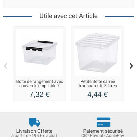
Utile avec cet Article
‹
›
Boîte de rangement avec
Petite Boîte carrée
B
couvercle empilable 7
transparente 3 litres
Pl
litres
Classic 3
7,32 €
4,44 €
Livraison Offerte
Paiement sécurisé
à partir de 195 € d'achat
CB - Paypal - ApplePay