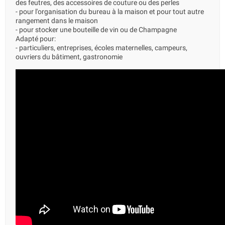
des feutres, des accessoires de couture ou des perles
- pour l'organisation du bureau à la maison et pour tout autre
rangement dans le maison
- pour stocker une bouteille de vin ou de Champagne
Adapté pour:
- particuliers, entreprises, écoles maternelles, campeurs,
ouvriers du bâtiment, gastronomie