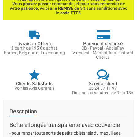
Vous pouvez passer commande, et pour vous remercier de
votre patience, voici une REMISE de 5% sans conditions avec
le code ETE5
Livraison Offerte
Paiement sécurisé
à partir de 195 € d'achat
CB - Paypal - ApplePay
France, Belgique et Luxembourg
Virement - Mandat Administratif
Chorus
Clients Satisfaits
Service client
Voir les Avis Garantis
05 24 37 11 97
Du lundi au vendredi de 9h à 18h
Description
Boîte allongée transparente avec couvercle
- pour ranger toute sorte de petits objets tels du maquillage,