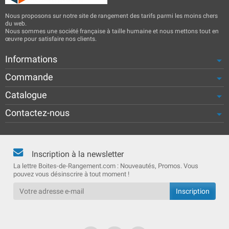
Nous proposons sur notre site de rangement des tarifs parmi les moins chers
du web.
Nous sommes une société française à taille humaine et nous mettons tout en
œuvre pour satisfaire nos clients.
Informations
Commande
Catalogue
Contactez-nous
Inscription à la newsletter
La lettre Boites-de-Rangement.com : Nouveautés, Promos. Vous
pouvez vous désinscrire à tout moment !