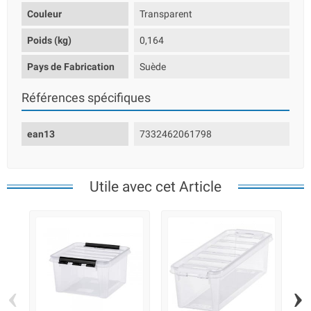
Couleur
Transparent
Poids (kg)
0,164
Pays de Fabrication
Suède
Références spécifiques
ean13
7332462061798
Utile avec cet Article
‹
›