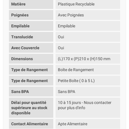
Matière
Plastique Recyclable
Poignées
Avec Poignées
Empilable
Empilable
Translucide
Oui
Avec Couvercle
Oui
Dimensions
(L)170 x (P)210 x (H)150 mm
Type de Rangement
Boîte de Rangement
Type de Rangement
Petite Boîte ( 0 à 5 L)
Sans BPA
Sans BPA
Délai pour quantité
10 à 15 jours - Nous contacter
supérieure au stock
pour plus d'info
disponible
Contact Alimentaire
Apte Alimentaire