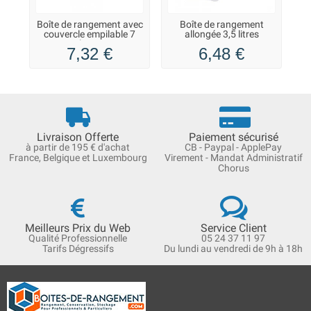
Boîte de rangement avec
Boîte de rangement
B
couvercle empilable 7
allongée 3,5 litres
Pl
litres
7,32 €
6,48 €
Livraison Offerte
Paiement sécurisé
à partir de 195 € d'achat
CB - Paypal - ApplePay
France, Belgique et Luxembourg
Virement - Mandat Administratif
Chorus
Meilleurs Prix du Web
Service Client
Qualité Professionnelle
05 24 37 11 97
Tarifs Dégressifs
Du lundi au vendredi de 9h à 18h