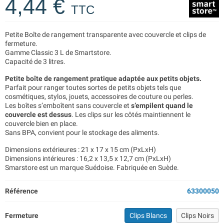
4,44 €
TTC
Petite Boîte de rangement transparente avec couvercle et clips de
fermeture.
Gamme Classic 3 L de Smartstore.
Capacité de 3 litres.
Petite boîte de rangement pratique adaptée aux petits objets.
Parfait pour ranger toutes sortes de petits objets tels que
cosmétiques, stylos, jouets, accessoires de couture ou perles.
Les boîtes s’emboîtent sans couvercle et
s’empilent quand le
couvercle est dessus
. Les clips sur les côtés maintiennent le
couvercle bien en place.
Sans BPA, convient pour le stockage des aliments.
Dimensions extérieures : 21 x 17 x 15 cm (PxLxH)
Dimensions intérieures : 16,2 x 13,5 x 12,7 cm (PxLxH)
Smarstore est un marque Suédoise. Fabriquée en Suède.
Référence
63300050
Fermeture
Clips Blancs
Clips Noirs