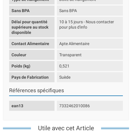
Sans BPA
Sans BPA
Délai pour quantité
10 à 15 jours - Nous contacter
supérieure au stock
pour plus d'info
disponible
Contact Alimentaire
Apte Alimentaire
Couleur
Transparent
Poids (kg)
0,521
Pays de Fabrication
Suède
Références spécifiques
ean13
7332462010086
Utile avec cet Article