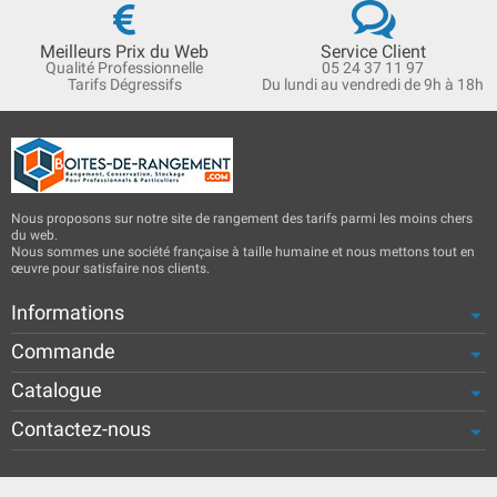
Meilleurs Prix du Web
Service Client
Qualité Professionnelle
05 24 37 11 97
Tarifs Dégressifs
Du lundi au vendredi de 9h à 18h
Nous proposons sur notre site de rangement des tarifs parmi les moins chers
du web.
Nous sommes une société française à taille humaine et nous mettons tout en
œuvre pour satisfaire nos clients.
Informations
Commande
Catalogue
Contactez-nous