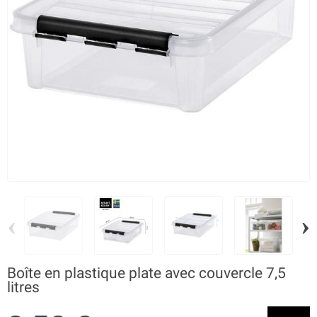
‹
›
Boîte en plastique plate avec couvercle 7,5
litres