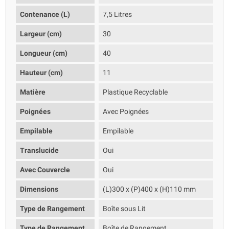
Contenance (L)
7,5 Litres
Largeur (cm)
30
Longueur (cm)
40
Hauteur (cm)
11
Matière
Plastique Recyclable
Poignées
Avec Poignées
Empilable
Empilable
Translucide
Oui
Avec Couvercle
Oui
Dimensions
(L)300 x (P)400 x (H)110 mm
Type de Rangement
Boîte sous Lit
Type de Rangement
Boîte de Rangement