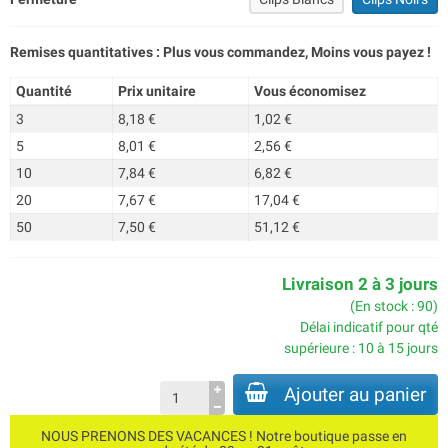
Remises quantitatives : Plus vous commandez, Moins vous payez !
Quantité
Prix unitaire
Vous économisez
3
8,18 €
1,02 €
5
8,01 €
2,56 €
10
7,84 €
6,82 €
20
7,67 €
17,04 €
50
7,50 €
51,12 €
Livraison 2 à 3 jours
(En stock : 90)
Délai indicatif pour qté
supérieure : 10 à 15 jours
Ajouter au panier
NOUS PRENONS DES VACANCES ! Notre boutique passe en