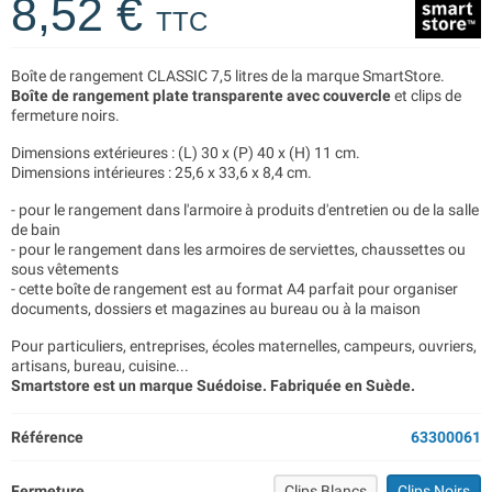
8,52 €
TTC
Boîte de rangement CLASSIC 7,5 litres de la marque SmartStore.
Boîte de rangement plate transparente avec couvercle
et clips de
fermeture noirs.
Dimensions extérieures : (L) 30 x (P) 40 x (H) 11 cm.
Dimensions intérieures : 25,6 x 33,6 x 8,4 cm.
- pour le rangement dans l'armoire à produits d'entretien ou de la salle
de bain
- pour le rangement dans les armoires de serviettes, chaussettes ou
sous vêtements
- cette boîte de rangement est au format A4 parfait pour organiser
documents, dossiers et magazines au bureau ou à la maison
Pour particuliers, entreprises, écoles maternelles, campeurs, ouvriers,
artisans, bureau, cuisine...
Smartstore est un marque Suédoise. Fabriquée en Suède.
Référence
63300061
Fermeture
Clips Blancs
Clips Noirs