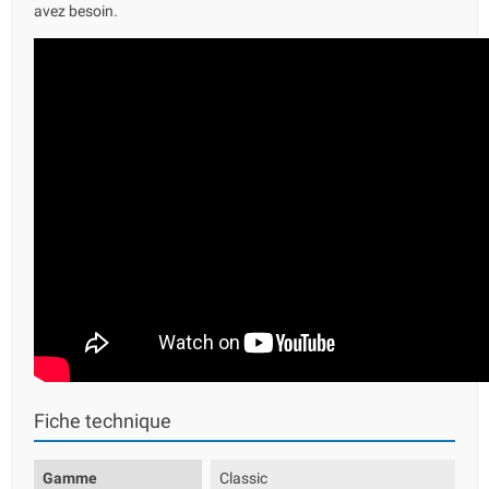
avez besoin.
Fiche technique
Gamme
Classic