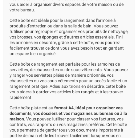
vous aider à organiser divers espaces de votre maison ou de
votre bureau.
Cette boîte est idéale pour le rangement dans l'armoire à
produits d'entretien ou dans la salle de bain. Vous pouvez
l'utiliser pour regrouper et organiser vos produits de nettoyage,
vos brosses, vos éponges et d'autres articles essentiels. Fini
les armoires en désordre, grâce à cette boîte, vous pourrez
facilement trouver ce dont vous avez besoin tout en gardant
un espace bien organisé.
Cette boîte de rangement est parfaite pour les armoires de
serviettes, de chaussettes ou de sous-vêtements. Vous pouvez
y ranger vos serviettes pliées de manière ordonnée, vos
chaussettes ou vos sous-vêtements pour un accès facile et un
rangement pratique. Adieu aux tiroirs en désordre, cette boîte
vous aidera à garder vos articles bien rangés et à les trouver
rapidement.
Cette boîte plate est au
format A4, idéal pour organiser vos
documents, vos dossiers et vos magazines au bureau ou à la
maison.
Vous pouvez l'utiliser pour classer vos factures, vos
contrats, vos rapports ou vos magazines préférés. Cette boîte
vous permettra de garder tous vos documents importants à
portée de main et de les trouver facilement lorsque vous en