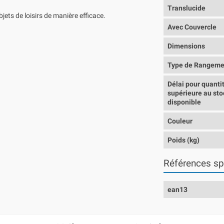
Translucide
bjets de loisirs de manière efficace.
Avec Couvercle
Dimensions
Type de Rangeme
Délai pour quanti
supérieure au sto
disponible
Couleur
Poids (kg)
Références sp
ean13