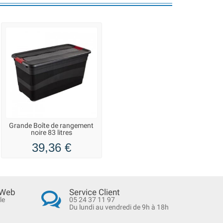
Grande Boîte de rangement
noire 83 litres
39,36 €
 Web
Service Client
le
05 24 37 11 97
Du lundi au vendredi de 9h à 18h