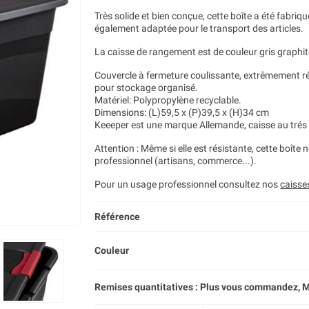
Très solide et bien conçue, cette boîte a été fabriqué
également adaptée pour le transport des articles.
La caisse de rangement est de couleur gris graphit
Couvercle à fermeture coulissante, extrêmement ré
pour stockage organisé.
Matériel: Polypropylène recyclable.
Dimensions: (L)59,5 x (P)39,5 x (H)34 cm
Keeeper est une marque Allemande, caisse au trés 
Attention : Même si elle est résistante, cette boîte
professionnel (artisans, commerce...).
Pour un usage professionnel consultez nos
caisse
Référence
Couleur
Remises quantitatives : Plus vous commandez, M