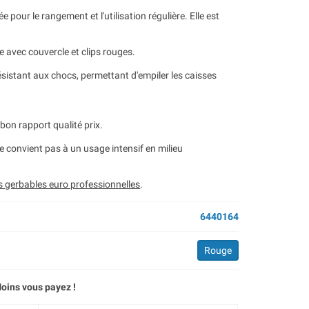
e pour le rangement et l'utilisation régulière. Elle est
e avec couvercle et clips rouges.
sistant aux chocs, permettant d'empiler les caisses
bon rapport qualité prix.
 ne convient pas à un usage intensif en milieu
s gerbables euro professionnelles
.
6440164
Rouge
oins vous payez !