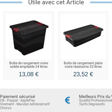
Utile avec cet Article
Boîte de rangement noire
Boîte de rangement plate
solide empilable 24 litres
noire résistante 33 litres
13,08 €
23,52 €
Paiement sécurisé
Meilleurs Prix du
CB - Paypal - ApplePay
Qualité Professionnel
Virement - Mandat Administratif
Tarifs Dégressifs
Chorus