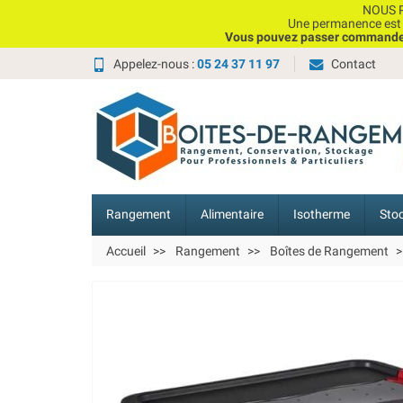
NOUS P
Une permanence est e
Vous pouvez passer commande, 
Appelez-nous :
05 24 37 11 97
Contact
Rangement
Alimentaire
Isotherme
Sto
Accueil
Rangement
Boîtes de Rangement