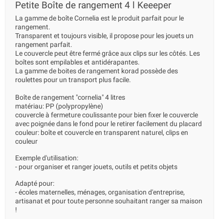
Petite Boîte de rangement 4 l Keeeper
La gamme de boîte Cornelia est le produit parfait pour le
rangement.
Transparent et toujours visible, il propose pour les jouets un
rangement parfait.
Le couvercle peut être fermé grâce aux clips sur les côtés. Les
boîtes sont empilables et antidérapantes.
La gamme de boites de rangement korad possède des
roulettes pour un transport plus facile.
Boîte de rangement "cornelia" 4 litres
matériau: PP (polypropylène)
couvercle à fermeture coulissante pour bien fixer le couvercle
avec poignée dans le fond pour le retirer facilement du placard
couleur: boîte et couvercle en transparent naturel, clips en
couleur
Exemple d'utilisation:
- pour organiser et ranger jouets, outils et petits objets
Adapté pour:
- écoles maternelles, ménages, organisation d'entreprise,
artisanat et pour toute personne souhaitant ranger sa maison
!