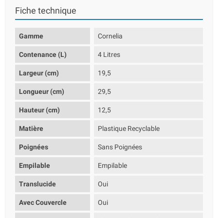
Fiche technique
Gamme
Cornelia
Contenance (L)
4 Litres
Largeur (cm)
19,5
Longueur (cm)
29,5
Hauteur (cm)
12,5
Matière
Plastique Recyclable
Poignées
Sans Poignées
Empilable
Empilable
Translucide
Oui
Avec Couvercle
Oui