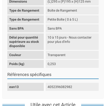
Dimensions
(L)295 x (P)195 x (H)125 mm
Type de Rangement
Boîte de Rangement
Type de Rangement
Petite Boîte ( 0 à 5 L)
Sans BPA
Sans BPA
Délai pour quantité
10 à 15 jours - Nous contacter
supérieure au stock
pour plus d'info
disponible
Couleur
Transparent
Poids (kg)
0,253
Références spécifiques
ean13
4052396082982
Utile avec cet Article