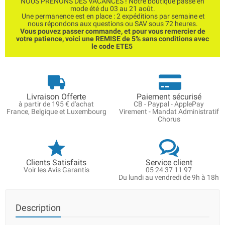
NOUS PRENONS DES VACANCES ! Notre boutique passe en
mode été du 03 au 21 août.
Une permanence est en place : 2 expéditions par semaine et
nous répondons aux questions ou SAV sous 72 heures.
Vous pouvez passer commande, et pour vous remercier de
votre patience, voici une REMISE de 5% sans conditions avec
le code ETE5
Livraison Offerte
Paiement sécurisé
à partir de 195 € d'achat
CB - Paypal - ApplePay
France, Belgique et Luxembourg
Virement - Mandat Administratif
Chorus
Clients Satisfaits
Service client
Voir les Avis Garantis
05 24 37 11 97
Du lundi au vendredi de 9h à 18h
Description