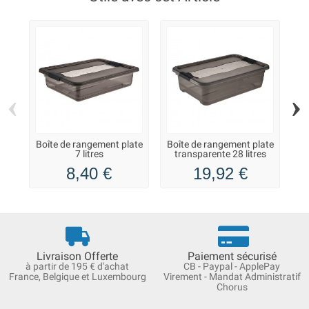
‹
›
Boîte de rangement plate
Boîte de rangement plate
Bo
7 litres
transparente 28 litres
8,40 €
19,92 €
Livraison Offerte
Paiement sécurisé
à partir de 195 € d'achat
CB - Paypal - ApplePay
France, Belgique et Luxembourg
Virement - Mandat Administratif
Chorus