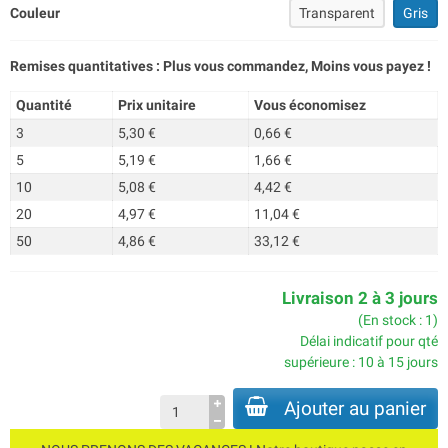
Couleur
Transparent
Gris
Remises quantitatives : Plus vous commandez, Moins vous payez !
Quantité
Prix unitaire
Vous économisez
3
5,30 €
0,66 €
5
5,19 €
1,66 €
10
5,08 €
4,42 €
20
4,97 €
11,04 €
50
4,86 €
33,12 €
Livraison 2 à 3 jours
(En stock : 1)
Délai indicatif pour qté
supérieure : 10 à 15 jours
Ajouter au panier