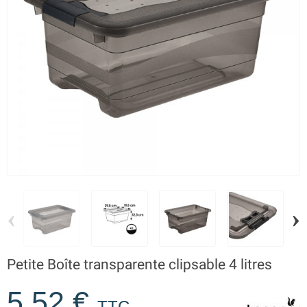
‹
›
Petite Boîte transparente clipsable 4 litres
5,52 €
TTC