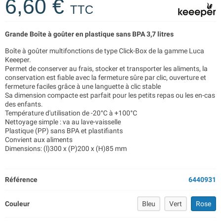
6,60 €
TTC
Grande Boîte à goûter en plastique sans BPA 3,7 litres
Boîte à goûter multifonctions de type Click-Box de la gamme Luca
Keeeper.
Permet de conserver au frais, stocker et transporter les aliments, la
conservation est fiable avec la fermeture sûre par clic, ouverture et
fermeture faciles grâce à une languette à clic stable
Sa dimension compacte est parfait pour les petits repas ou les en-cas
des enfants.
Température d'utilisation de -20°C à +100°C
Nettoyage simple : va au lave-vaisselle
Plastique (PP) sans BPA et plastifiants
Convient aux aliments
Dimensions: (l)300 x (P)200 x (H)85 mm
Référence
6440931
Couleur
Bleu
Vert
Rose