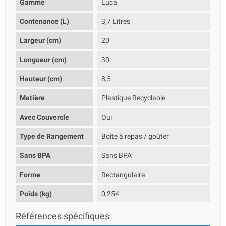
Gamme
Luca
Contenance (L)
3,7 Litres
Largeur (cm)
20
Longueur (cm)
30
Hauteur (cm)
8,5
Matière
Plastique Recyclable
Avec Couvercle
Oui
Type de Rangement
Boîte à repas / goûter
Sans BPA
Sans BPA
Forme
Rectangulaire
Poids (kg)
0,254
Références spécifiques