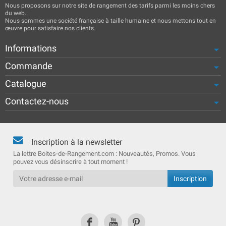
Nous proposons sur notre site de rangement des tarifs parmi les moins chers
du web.
Nous sommes une société française à taille humaine et nous mettons tout en
œuvre pour satisfaire nos clients.
Informations
Commande
Catalogue
Contactez-nous
Inscription à la newsletter
La lettre Boites-de-Rangement.com : Nouveautés, Promos. Vous
pouvez vous désinscrire à tout moment !