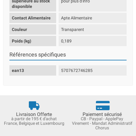
supérieure au stock
pour plus d'info
disponible
Contact Alimentaire
Apte Alimentaire
Couleur
Transparent
Poids (kg)
0,189
Références spécifiques
ean13
5707672746285
Livraison Offerte
Paiement sécurisé
à partir de 195 € d'achat
CB - Paypal - ApplePay
France, Belgique et Luxembourg
Virement - Mandat Administratif
Chorus