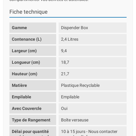
Fiche technique
Gamme
Dispender Box
Contenance (L)
2,4 Litres
Largeur (cm)
9,4
Longueur (cm)
18,7
Hauteur (cm)
21,7
Matière
Plastique Recyclable
Empilable
Empilable
Avec Couvercle
Oui
Type de Rangement
Boîte verseuse
Délai pour quantité
10 à 15 jours - Nous contacter