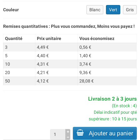
Couleur
Blanc
Vert
Gris
Remises quantitatives : Plus vous commandez, Moins vous payez !
Quantité
Prix unitaire
Vous économisez
3
4,49 €
0,56 €
5
4,40 €
1,40 €
10
4,31 €
3,74 €
20
4,21 €
9,36 €
50
4,12 €
28,08 €
Livraison 2 à 3 jours
(En stock : 4)
Délai indicatif pour qté
supérieure : 10 à 15 jours
Ajouter au panier