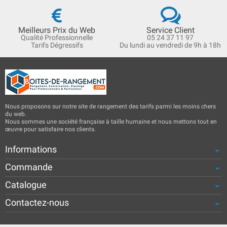
Meilleurs Prix du Web
Service Client
Qualité Professionnelle
05 24 37 11 97
Tarifs Dégressifs
Du lundi au vendredi de 9h à 18h
Nous proposons sur notre site de rangement des tarifs parmi les moins chers
du web.
Nous sommes une société française à taille humaine et nous mettons tout en
œuvre pour satisfaire nos clients.
Informations
Commande
Catalogue
Contactez-nous