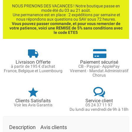
NOUS PRENONS DES VACANCES ! Notre boutique passe en
mode été du 03 au 21 août.
Une permanence est en place : 2 expéditions par semaine et
nous répondons aux questions ou SAV sous 72 heures.
Vous pouvez passer commande, et pour vous remercier de
votre patience, voici une REMISE de 5% sans conditions avec
le code ETE5
Livraison Offerte
Paiement sécurisé
à partir de 195 € d'achat
CB - Paypal - ApplePay
France, Belgique et Luxembourg
Virement - Mandat Administratif
Chorus
Clients Satisfaits
Service client
Voir les Avis Garantis
05 24 37 11 97
Du lundi au vendredi de 9h à 18h
Description
Avis clients