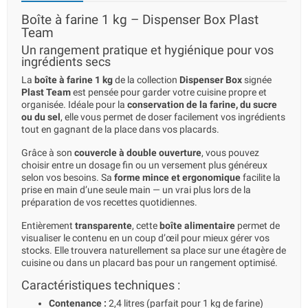
Boîte à farine 1 kg – Dispenser Box Plast
Team
Un rangement pratique et hygiénique pour vos
ingrédients secs
La
boîte à farine 1 kg
de la collection
Dispenser Box
signée
Plast Team
est pensée pour garder votre cuisine propre et
organisée. Idéale pour la
conservation de la farine, du sucre
ou du sel
, elle vous permet de doser facilement vos ingrédients
tout en gagnant de la place dans vos placards.
Grâce à son
couvercle à double ouverture
, vous pouvez
choisir entre un dosage fin ou un versement plus généreux
selon vos besoins. Sa
forme mince et ergonomique
facilite la
prise en main d’une seule main — un vrai plus lors de la
préparation de vos recettes quotidiennes.
Entièrement
transparente
, cette
boîte alimentaire
permet de
visualiser le contenu en un coup d’œil pour mieux gérer vos
stocks. Elle trouvera naturellement sa place sur une
étagère de
cuisine
ou dans un
placard bas
pour un rangement optimisé.
Caractéristiques techniques :
Contenance :
2,4 litres (parfait pour 1 kg de farine)