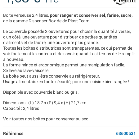
Boite verseuse 2,4 litres,
pour ranger et conserver sel, farine, sucre,
de la gamme Dispenser Box de de Plast Team.
Le couvercle possède 2 ouvertures pour choisir la quantité à verser,
d'un côté, une ouverture pour distribuer de petites quantités
d'aliments et de l'autre, une ouverture plus grande.
Toutes les boîtes distributrices sont transparentes, ce qui permet de
voir facilement le contenu et de savoir quand il est temps de le remplir
à nouveau.
La forme mince et ergonomique permet une manipulation facile.
Se lave au lave-vaisselle.
La boîte peut aussi être conservée au réfrigérateur.
Usage alimentaire en toute sécurité, pour une cuisine bien rangée !
Disponible avec couvercle blanc ou gris.
Dimensions : (L) 18,7 x (P) 9,4 x (H) 21,7 cm
Capacité : 2,4 litres
Voir toutes nos boîtes pour conserver au sec
Référence
63600531