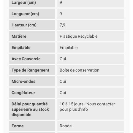
Largeur (cm)
9
Longueur (cm)
9
Hauteur (cm)
7,9
Matière
Plastique Recyclable
Empilable
Empilable
Avec Couvercle
Oui
Type de Rangement
Boîte de conservation
Micro-ondes
Oui
Congélateur
Oui
Délai pour quantité
10 à 15 jours - Nous contacter
supérieure au stock
pour plus d'info
disponible
Forme
Ronde