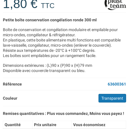
1,80 €
TTC
Petite boîte conservation congélation ronde 300 ml
Boîte de conservation et congélation modulaire et empilable pour
micro-ondes, congélateur & réfrigérateur.
En plastique, cette boite alimentaire multi fonctions est compatible
lave-vaisselle, congélateur, micro-ondes (enlever le couvercle).
Résiste aux températures de -20°C à +100°C degrés.
Les boîtes sont empilables pour un rangement facile.
Dimensions extérieures : (L)90 x (P)90 x (H)79 mm
Disponible avec couvercle transparent ou bleu.
Référence
63600361
Couleur
Transparent
Remises quantitatives : Plus vous commandez, Moins vous payez !
Quantité
Prix unitaire
Vous économisez