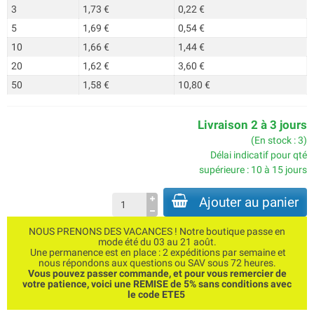
3
1,73 €
0,22 €
5
1,69 €
0,54 €
10
1,66 €
1,44 €
20
1,62 €
3,60 €
50
1,58 €
10,80 €
Livraison 2 à 3 jours
(En stock : 3)
Délai indicatif pour qté
supérieure : 10 à 15 jours
Ajouter au panier
NOUS PRENONS DES VACANCES ! Notre boutique passe en
mode été du 03 au 21 août.
Une permanence est en place : 2 expéditions par semaine et
nous répondons aux questions ou SAV sous 72 heures.
Vous pouvez passer commande, et pour vous remercier de
votre patience, voici une REMISE de 5% sans conditions avec
le code ETE5