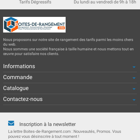
Tarifs Dégressifs
Du lundi au vendredi de 9h à 18h
Nous proposons sur notre site de rangement des tarifs parmi les moins chers
du web.
Nous sommes une société française à taille humaine et nous mettons tout en
œuvre pour satisfaire nos clients.
Informations
Commande
Catalogue
Contactez-nous
Inscription à la newsletter
La lettre Boites-de-Rangement.com : Nouveautés, Promos. Vous
pouvez vous désinscrire à tout moment !