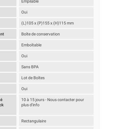
Empilable
Oui
(L)105 x (P)155 x (H)115 mm
nt
Boîte de conservation
Emboîtable
Oui
Sans BPA
Lot de Boîtes
Oui
té
10 à 15 jours - Nous contacter pour
ck
plus d'info
Rectangulaire