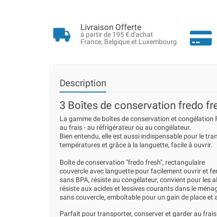
Livraison Offerte
à partir de 195 € d'achat
France, Belgique et Luxembourg
Description
3 Boîtes de conservation fredo fr
La gamme de boîtes de conservation et congélation F
au frais - au réfrigérateur ou au congélateur.
Bien entendu, elle est aussi indispensable pour le tra
températures et grâce à la languette, facile à ouvrir.
Boîte de conservation "fredo fresh", rectangulaire
couvercle avec languette pour facilement ouvrir et fe
sans BPA, résiste au congélateur, convient pour les a
résiste aux acides et lessives courants dans le ména
sans couvercle, emboîtable pour un gain de place et 
Parfait pour transporter, conserver et garder au frais