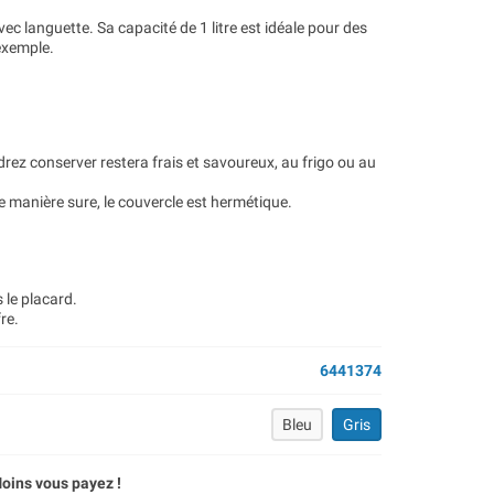
ec languette. Sa capacité de 1 litre est idéale pour des
 exemple.
drez conserver restera frais et savoureux, au frigo ou au
 manière sure, le couvercle est hermétique.
 le placard.
re.
6441374
Bleu
Gris
oins vous payez !