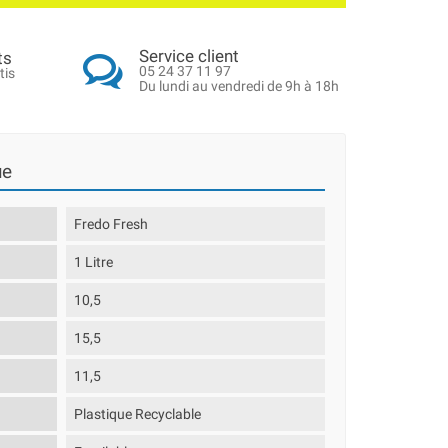
Service client
ts
05 24 37 11 97
tis
Du lundi au vendredi de 9h à 18h
ue
Fredo Fresh
1 Litre
10,5
15,5
11,5
Plastique Recyclable