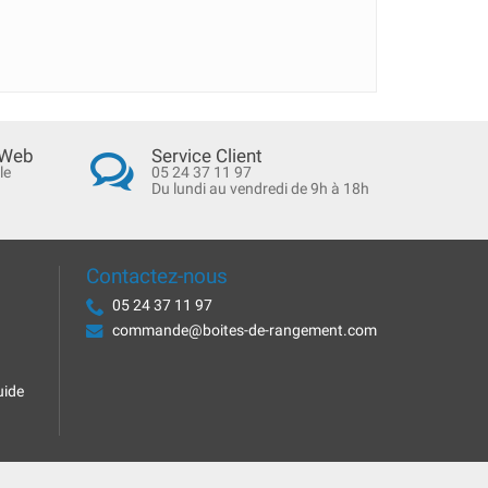
 Web
Service Client
le
05 24 37 11 97
Du lundi au vendredi de 9h à 18h
Contactez-nous
05 24 37 11 97
commande@boites-de-rangement.com
uide