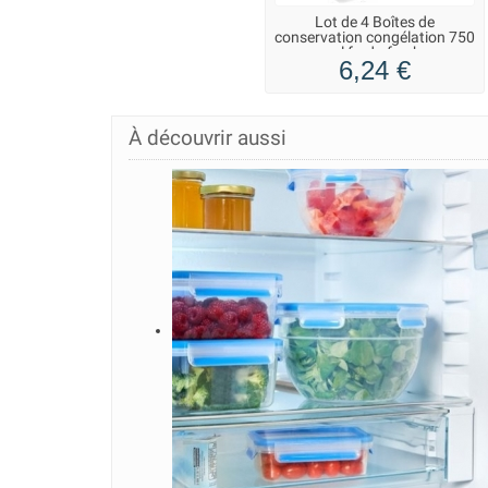
Lot de 4 Boîtes de
conservation congélation 750
ml fredo fresh
6,24 €
À découvrir aussi