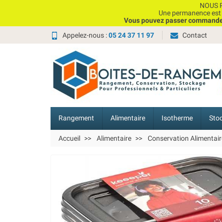
NOUS P
Une permanence est e
Vous pouvez passer commande, 
Appelez-nous :
05 24 37 11 97
Contact
Rangement
Alimentaire
Isotherme
Sto
Accueil
Alimentaire
Conservation Alimentair