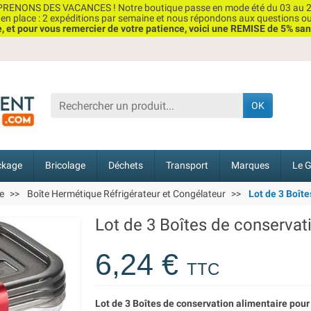
RENONS DES VACANCES ! Notre boutique passe en mode été du 03 au 2
n place : 2 expéditions par semaine et nous répondons aux questions o
et pour vous remercier de votre patience, voici une REMISE de 5% san
OK
ckage
Bricolage
Déchets
Transport
Marques
Le G
e
Boîte Hermétique Réfrigérateur et Congélateur
Lot de 3 Boîte
Lot de 3 Boîtes de conservati
6,24 €
TTC
Lot de 3 Boîtes de conservation alimentaire pou