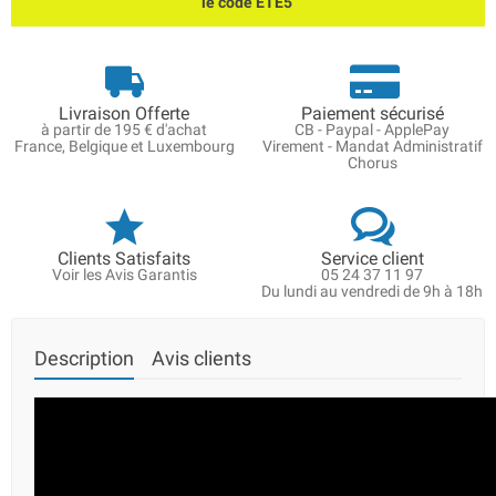
le code ETE5
Livraison Offerte
Paiement sécurisé
à partir de 195 € d'achat
CB - Paypal - ApplePay
France, Belgique et Luxembourg
Virement - Mandat Administratif
Chorus
Clients Satisfaits
Service client
Voir les Avis Garantis
05 24 37 11 97
Du lundi au vendredi de 9h à 18h
Description
Avis clients