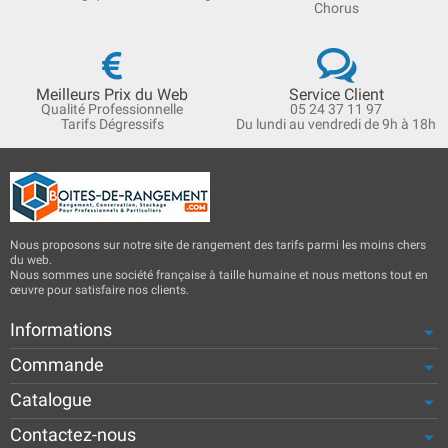
Chorus
Meilleurs Prix du Web
Service Client
Qualité Professionnelle
05 24 37 11 97
Tarifs Dégressifs
Du lundi au vendredi de 9h à 18h
Nous proposons sur notre site de rangement des tarifs parmi les moins chers
du web.
Nous sommes une société française à taille humaine et nous mettons tout en
œuvre pour satisfaire nos clients.
Informations
Commande
Catalogue
Contactez-nous