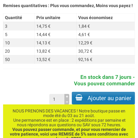
Remises quantitatives : Plus vous commandez, Moins vous payez !
Quantité
Prix unitaire
Vous économisez
3
14,75 €
1,84 €
5
14,44 €
4,61 €
10
14,13 €
12,29 €
20
13,82 €
30,72 €
50
13,52 €
92,16 €
En stock dans 7 jours -
Vous pouvez commander
Ajouter au panier
NOUS PRENONS DES VACANCES ! Notre boutique passe en
mode été du 03 au 21 août.
Une permanence est en place : 2 expéditions par semaine et
nous répondons aux questions ou SAV sous 72 heures.
Vous pouvez passer commande, et pour vous remercier de
votre patience, voici une REMISE de 5% sans conditions avec