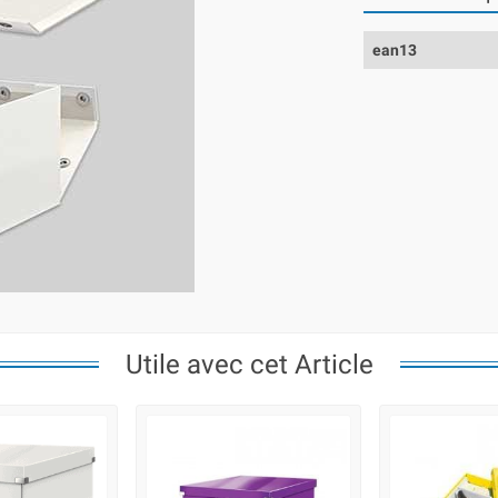
ean13
Utile avec cet Article