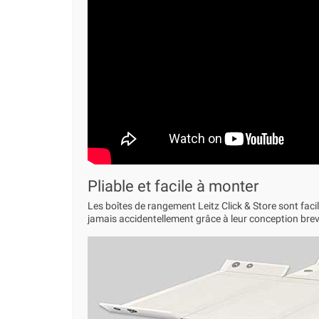
Pliable et facile à monter
Les boîtes de rangement Leitz Click & Store sont facil
jamais accidentellement grâce à leur conception brev