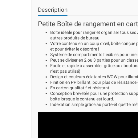
Description
Petite Boîte de rangement en car
Boîte idéale pour ranger et organiser tous ses
autres produits de bureau
Votre contenu en un coup d'œil, boîte conçue
et pour éviter le désordre !
Système de compartiments flexibles pour une 
Peut se diviser en 2 ou 3 parties pour un class
Facile et rapide à assembler grâce aux boutons
n'est pas utilisé)
Design et couleurs éclatantes WOW pour illumi
Finition en PP brillant, pour plus de résistance
En carton qualitatif et résistant.
Conception brevetée pour une protection supplé
boîte lorsque le contenu est lourd.
Indexation simple grâce au porte-étiquette mét