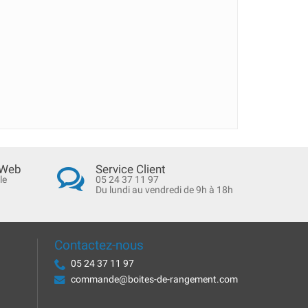
 Web
Service Client
le
05 24 37 11 97
Du lundi au vendredi de 9h à 18h
Contactez-nous
05 24 37 11 97
commande@boites-de-rangement.com