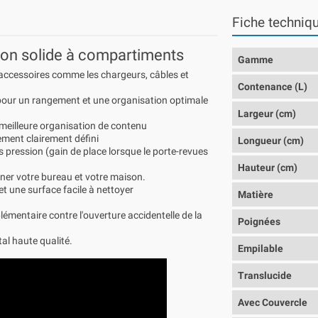
Fiche techniq
ton solide à compartiments
Gamme
 accessoires comme les chargeurs, câbles et
Contenance (L)
 pour un rangement et une organisation optimale
Largeur (cm)
meilleure organisation de contenu
ement clairement défini
Longueur (cm)
 pression (gain de place lorsque le porte-revues
Hauteur (cm)
ner votre bureau et votre maison.
 et une surface facile à nettoyer
Matière
mentaire contre l'ouverture accidentelle de la
Poignées
al haute qualité.
Empilable
Translucide
Avec Couvercle