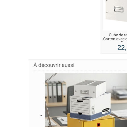
Cube de r
Carton avec 
For
22,
À découvrir aussi