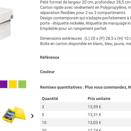
Petit format de largeur 20 cm, profondeur 28,5 cm 
Carton rigide avec revêtement en Polypropylène, 
séparation flexibles pour 2 ou 3 compartiments.
Design contemporain qui s'adapte parfaitement à l
porte - étiquette nickelée, étiquette de marquage in
Empilable pour un rangement parfait.
Dimensions extérieures : (L) 20 x (P) 28,5 x (H) 10
Boîte en carton disponible en blanc, bleu, jaune, ment
Référence
Couleur
Remises quantitatives : Plus vous commandez, M
Quantité
Prix unitaire
3
13,59 €
›
5
13,31 €
10
13,03 €
20
12,74 €