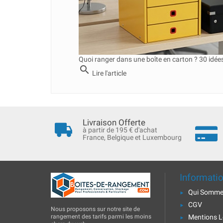
Quoi ranger dans une boîte en carton ? 30 idé
search
Lire l'article
Livraison Offerte
à partir de 195 € d'achat
France, Belgique et Luxembourg
Informati
Qui Somme
CGV
Nous proposons sur notre site de
rangement des tarifs parmi les moins
Mentions L