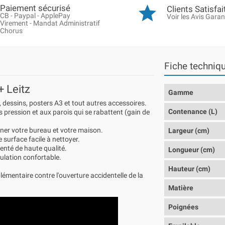
Paiement sécurisé
Clients Satisfai
CB - Paypal - ApplePay
Voir les Avis Garan
Virement - Mandat Administratif
Chorus
Fiche techniq
 Leitz
Gamme
dessins, posters A3 et tout autres accessoires.
Contenance (L)
 pression et aux parois qui se rabattent (gain de
ner votre bureau et votre maison.
Largeur (cm)
e surface facile à nettoyer.
enté de haute qualité.
Longueur (cm)
ulation confortable.
Hauteur (cm)
mentaire contre l'ouverture accidentelle de la
Matière
Poignées