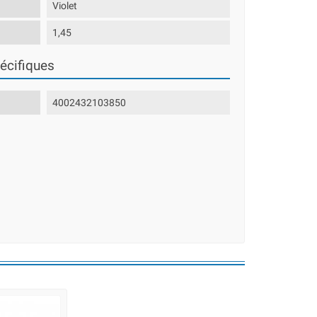
Violet
1,45
écifiques
4002432103850