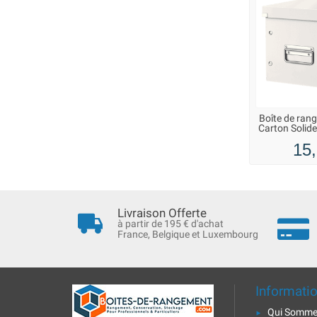
Boîte de ran
Carton Solide
15,
Livraison Offerte
à partir de 195 € d'achat
France, Belgique et Luxembourg
Informati
Qui Somme