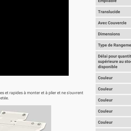
Empilable
Translucide
Avec Couvercle
Dimensions
Type de Rangeme
Délai pour quanti
supérieure au sto
disponible
Couleur
Couleur
es et rapides à monter et à plier et ne s'ouvrent
etée.
Couleur
Couleur
Couleur