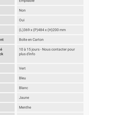
Empilable
Non
Oui
(L)369 x (P)484 x (H)200 mm
nt
Boîte en Carton
té
10 à 15 jours - Nous contacter pour
ck
plus d'info
Vert
Bleu
Blanc
Jaune
Menthe