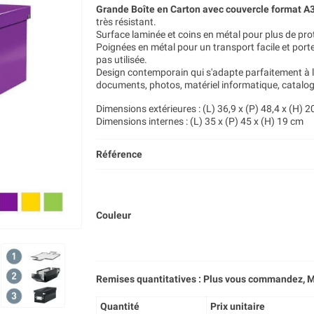
Grande Boîte en Carton avec couvercle format A
très résistant.
Surface laminée et coins en métal pour plus de pro
Poignées en métal pour un transport facile et porte
pas utilisée.
Design contemporain qui s'adapte parfaitement à 
documents, photos, matériel informatique, catalog
Dimensions extérieures : (L) 36,9 x (P) 48,4 x (H) 
Dimensions internes : (L) 35 x (P) 45 x (H) 19 cm
Référence
Couleur
Remises quantitatives : Plus vous commandez, M
Quantité
Prix unitaire