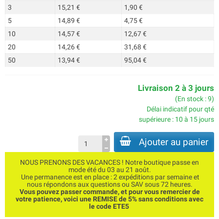
3
15,21 €
1,90 €
5
14,89 €
4,75 €
10
14,57 €
12,67 €
20
14,26 €
31,68 €
50
13,94 €
95,04 €
Livraison 2 à 3 jours
(En stock : 9)
Délai indicatif pour qté
supérieure : 10 à 15 jours
Ajouter au panier
NOUS PRENONS DES VACANCES ! Notre boutique passe en
mode été du 03 au 21 août.
Une permanence est en place : 2 expéditions par semaine et
nous répondons aux questions ou SAV sous 72 heures.
Vous pouvez passer commande, et pour vous remercier de
votre patience, voici une REMISE de 5% sans conditions avec
le code ETE5