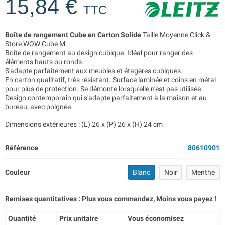
15,84 €
TTC
Boîte de rangement Cube en Carton Solide
Taille Moyenne Click &
Store WOW Cube M.
Boîte de rangement au design cubique. Idéal pour ranger des
éléments hauts ou ronds.
S'adapte parfaitement aux meubles et étagères cubiques.
En carton qualitatif, très résistant. Surface laminée et coins en métal
pour plus de protection. Se démonte lorsqu'elle n'est pas utilisée.
Design contemporain qui s'adapte parfaitement à la maison et au
bureau, avec poignée.
Dimensions extérieures : (L) 26 x (P) 26 x (H) 24 cm
Référence
80610901
Couleur
Blanc
Noir
Menthe
Remises quantitatives : Plus vous commandez, Moins vous payez !
Quantité
Prix unitaire
Vous économisez