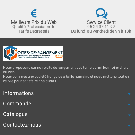
Meilleurs Prix du Web
Service Client
Qualité Professionnelle
05 24 37 11 97
Tarifs Dégressifs
Du lundi au vendredi de 9h à 18h
Nous proposons sur notre site de rangement des tarifs parmi les moins chers
du web.
Nous sommes une société française à taille humaine et nous mettons tout en
œuvre pour satisfaire nos clients.
Informations
Commande
Catalogue
Contactez-nous