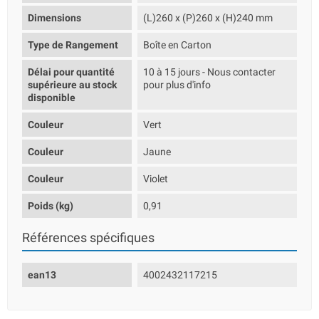
Dimensions
(L)260 x (P)260 x (H)240 mm
Type de Rangement
Boîte en Carton
Délai pour quantité
10 à 15 jours - Nous contacter
supérieure au stock
pour plus d'info
disponible
Couleur
Vert
Couleur
Jaune
Couleur
Violet
Poids (kg)
0,91
Références spécifiques
ean13
4002432117215