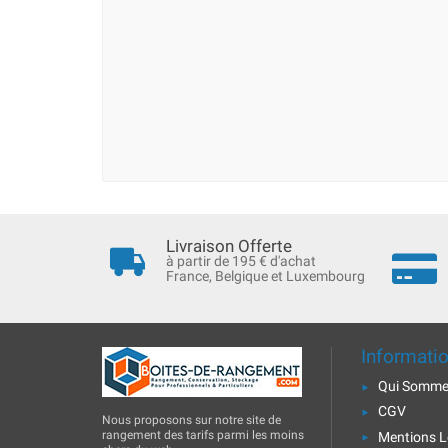
Livraison Offerte
à partir de 195 € d'achat
France, Belgique et Luxembourg
Informati
Qui Somme
CGV
Nous proposons sur notre site de
rangement des tarifs parmi les moins
Mentions L