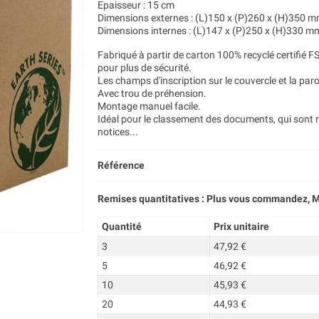
Epaisseur : 15 cm
Dimensions externes : (L)150 x (P)260 x (H)350 
Dimensions internes : (L)147 x (P)250 x (H)330 m
Fabriqué à partir de carton 100% recyclé certifié F
pour plus de sécurité.
Les champs d'inscription sur le couvercle et la paro
Avec trou de préhension.
Montage manuel facile.
Idéal pour le classement des documents, qui sont 
notices...
Référence
Remises quantitatives : Plus vous commandez, M
Quantité
Prix unitaire
3
47,92 €
5
46,92 €
10
45,93 €
20
44,93 €