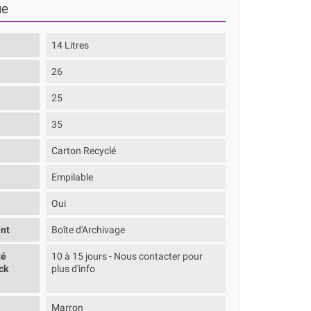
ue
14 Litres
26
25
35
Carton Recyclé
Empilable
Oui
nt
Boîte d'Archivage
té
10 à 15 jours - Nous contacter pour
ck
plus d'info
Marron