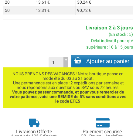
20
13,61 €
30,24 €
50
13,31 €
90,72 €
Livraison 2 à 3 jours
(En stock : 5)
Délai indicatif pour qté
supérieure : 10 à 15 jours
Ajouter au panier
NOUS PRENONS DES VACANCES ! Notre boutique passe en
mode été du 03 au 21 août.
Une permanence est en place : 2 expéditions par semaine et
nous répondons aux questions ou SAV sous 72 heures.
Vous pouvez passer commande, et pour vous remercier de
votre patience, voici une REMISE de 5% sans conditions avec
le code ETE5
Livraison Offerte
Paiement sécurisé