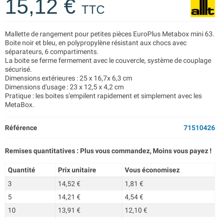
15,12 €
TTC
Mallette de rangement pour petites pièces EuroPlus Metabox mini 63.
Boite noir et bleu, en polypropylène résistant aux chocs avec
séparateurs, 6 compartiments.
La boite se ferme fermement avec le couvercle, système de couplage
sécurisé.
Dimensions extérieures : 25 x 16,7x 6,3 cm
Dimensions d'usage : 23 x 12,5 x 4,2 cm
Pratique : les boites s'empilent rapidement et simplement avec les
MetaBox.
Référence
71510426
Remises quantitatives : Plus vous commandez, Moins vous payez !
Quantité
Prix unitaire
Vous économisez
3
14,52 €
1,81 €
5
14,21 €
4,54 €
10
13,91 €
12,10 €