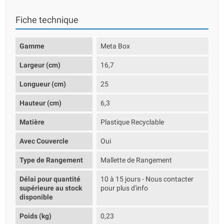
Fiche technique
Gamme
Meta Box
Largeur (cm)
16,7
Longueur (cm)
25
Hauteur (cm)
6,3
Matière
Plastique Recyclable
Avec Couvercle
Oui
Type de Rangement
Mallette de Rangement
Délai pour quantité
10 à 15 jours - Nous contacter
supérieure au stock
pour plus d'info
disponible
Poids (kg)
0,23