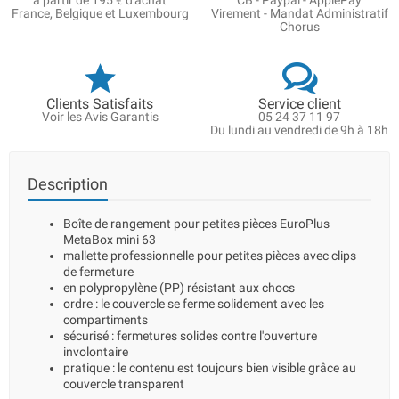
à partir de 195 € d'achat
CB - Paypal - ApplePay
France, Belgique et Luxembourg
Virement - Mandat Administratif
Chorus
Clients Satisfaits
Service client
Voir les Avis Garantis
05 24 37 11 97
Du lundi au vendredi de 9h à 18h
Description
Boîte de rangement pour petites pièces EuroPlus
MetaBox mini 63
mallette professionnelle pour petites pièces avec clips
de fermeture
en polypropylène (PP) résistant aux chocs
ordre : le couvercle se ferme solidement avec les
compartiments
sécurisé : fermetures solides contre l'ouverture
involontaire
pratique : le contenu est toujours bien visible grâce au
couvercle transparent