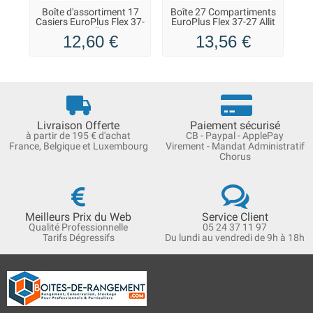
Boîte d'assortiment 17
Boîte 27 Compartiments
Casiers EuroPlus Flex 37-
EuroPlus Flex 37-27 Allit
c
17 Allit
12,60 €
13,56 €
Livraison Offerte
Paiement sécurisé
à partir de 195 € d'achat
CB - Paypal - ApplePay
France, Belgique et Luxembourg
Virement - Mandat Administratif
Chorus
Meilleurs Prix du Web
Service Client
Qualité Professionnelle
05 24 37 11 97
Tarifs Dégressifs
Du lundi au vendredi de 9h à 18h