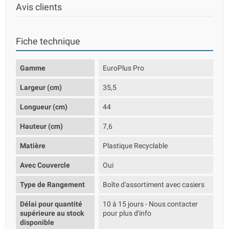
Avis clients
Fiche technique
Gamme
EuroPlus Pro
Largeur (cm)
35,5
Longueur (cm)
44
Hauteur (cm)
7,6
Matière
Plastique Recyclable
Avec Couvercle
Oui
Type de Rangement
Boîte d'assortiment avec casiers
Délai pour quantité
10 à 15 jours - Nous contacter
supérieure au stock
pour plus d'info
disponible