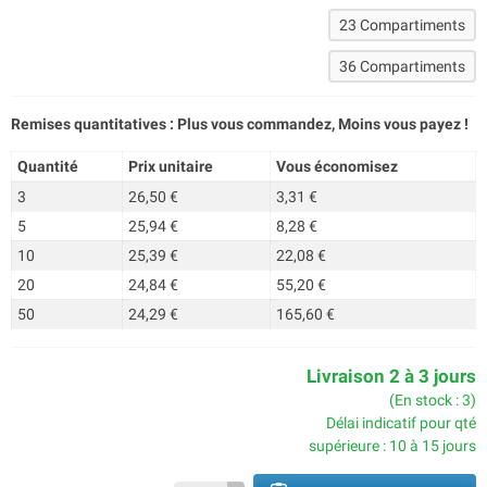
23 Compartiments
36 Compartiments
Remises quantitatives : Plus vous commandez, Moins vous payez !
Quantité
Prix unitaire
Vous économisez
3
26,50 €
3,31 €
5
25,94 €
8,28 €
10
25,39 €
22,08 €
20
24,84 €
55,20 €
50
24,29 €
165,60 €
Livraison 2 à 3 jours
(En stock : 3)
Délai indicatif pour qté
supérieure : 10 à 15 jours