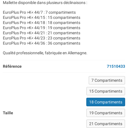
Mallette disponible dans plusieurs déclinaisons :
EuroPlus Pro >K< 44/7 : 7 compartiments
EuroPlus Pro >K< 44/15 : 15 compartiments
EuroPlus Pro >K< 44/18 : 18 compartiments
EuroPlus Pro >K< 44/19 : 19 compartiments
EuroPlus Pro >K< 44/21 : 21 compartiments
EuroPlus Pro >K< 44/23 : 23 compartiments
EuroPlus Pro >K< 44/36 : 36 compartiments
Qualité professionnelle, fabriquée en Allemagne.
Référence
71510433
7 Compartiments
15 Compartiments
18 Compartiments
Taille
19 Compartiments
21 Compartiments