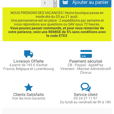
Ajouter au panier
NOUS PRENONS DES VACANCES ! Notre boutique passe en
mode été du 03 au 21 août.
Une permanence est en place : 2 expéditions par semaine et
nous répondons aux questions ou SAV sous 72 heures.
Vous pouvez passer commande, et pour vous remercier de
votre patience, voici une REMISE de 5% sans conditions avec
le code ETE5
Livraison Offerte
Paiement sécurisé
à partir de 195 € d'achat
CB - Paypal - ApplePay
France, Belgique et Luxembourg
Virement - Mandat Administratif
Chorus
Clients Satisfaits
Service client
Voir les Avis Garantis
05 24 37 11 97
Du lundi au vendredi de 9h à 18h