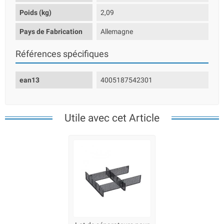
Poids (kg)
2,09
Pays de Fabrication
Allemagne
Références spécifiques
ean13
4005187542301
Utile avec cet Article