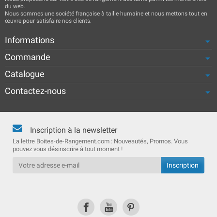
du web.
Nous sommes une société française à taille humaine et nous mettons tout en
œuvre pour satisfaire nos clients.
Informations
Commande
Catalogue
Contactez-nous
Inscription à la newsletter
La lettre Boites-de-Rangement.com : Nouveautés, Promos. Vous
pouvez vous désinscrire à tout moment !