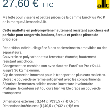
27,60 €
TTC
Mallette pour visserie et petites pièces de la gamme EuroPlus Pro K
de la marque Allemande Allit.
Cette mallette en polypropylène hautement résistant aux chocs est
parfaite pour ranger vis, boulons, écrous et petites pièces de
bricolage.
Répartition individuelle grâce à des casiers/inserts amovibles ou des
séparateurs.
Couvercle en polycarbonate à fermeture étanche, hautement
résistant aux chocs.
Chargement en combinaison avec d'autres EuroPlus Pro >K< 44
jusqu'à 36 kg maximum.
Clip de connexion innovant pour le transport de plusieurs mallettes.
Ordre : le couvercle se ferme solidement avec les compartiments
Sécurisé : fermetures solides contre l'ouverture involontaire
Pratique : le contenu est toujours bien visible grâce au couvercle
transparent
Dimensions externes : (L)44 x (P)35,5 x (H)7,6 cm
Dimensions intérieures : (L)40,5 x (P)32 x (H)6 cm