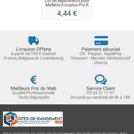
Lot de séparateurs pour
Mallette Europlus Pro K
Allit
4,44 €
Livraison Offerte
Paiement sécurisé
à partir de 195 € d'achat
CB - Paypal - ApplePay
France, Belgique et Luxembourg
Virement - Mandat Administratif
Chorus
Meilleurs Prix du Web
Service Client
Qualité Professionnelle
05 24 37 11 97
Tarifs Dégressifs
Du lundi au vendredi de 9h à 18h
Nous proposons sur notre site de rangement des tarifs parmi les moins chers