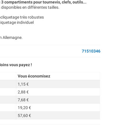
3 compartiments pour tournevis, clefs, outils...
isponibles en différentes tailles.
cliquetage très robustes
iquetage individuel
en Allemagne.
71510346
oins vous payez !
Vous économisez
1,15 €
2,88 €
7,68 €
19,20 €
57,60 €