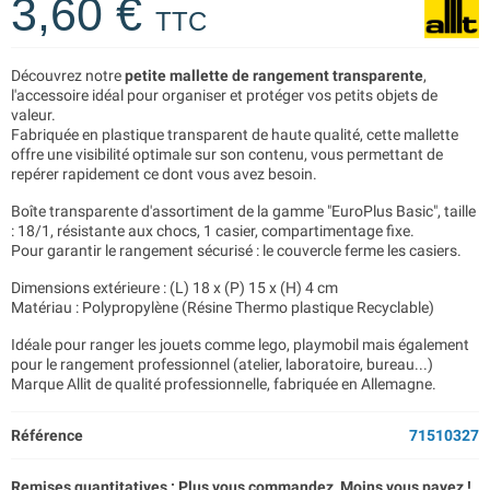
3,60 €
TTC
Découvrez notre
petite mallette de rangement transparente
,
l'accessoire idéal pour organiser et protéger vos petits objets de
valeur.
Fabriquée en plastique transparent de haute qualité, cette mallette
offre une visibilité optimale sur son contenu, vous permettant de
repérer rapidement ce dont vous avez besoin.
Boîte transparente d'assortiment de la gamme "EuroPlus Basic", taille
: 18/1, résistante aux chocs, 1 casier, compartimentage fixe.
Pour garantir le rangement sécurisé : le couvercle ferme les casiers.
Dimensions extérieure : (L) 18 x (P) 15 x (H) 4 cm
Matériau : Polypropylène (Résine Thermo plastique Recyclable)
Idéale pour ranger les jouets comme lego, playmobil mais également
pour le rangement professionnel (atelier, laboratoire, bureau...)
Marque Allit de qualité professionnelle, fabriquée en Allemagne.
Référence
71510327
Remises quantitatives : Plus vous commandez, Moins vous payez !