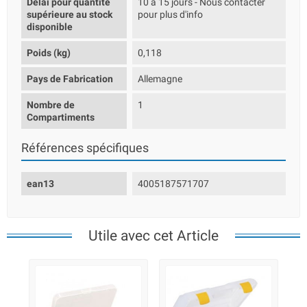
Délai pour quantité
10 à 15 jours - Nous contacter
supérieure au stock
pour plus d'info
disponible
Poids (kg)
0,118
Pays de Fabrication
Allemagne
Nombre de
1
Compartiments
Références spécifiques
ean13
4005187571707
Utile avec cet Article