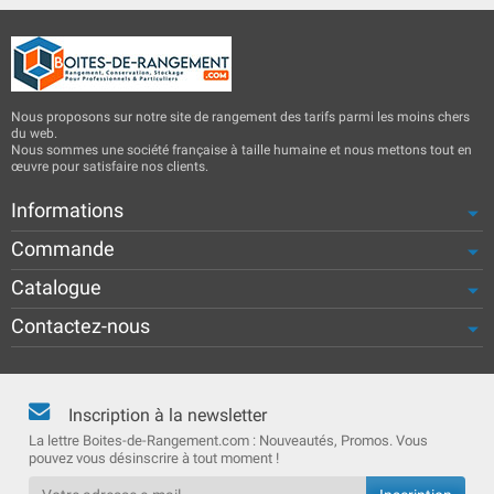
Nous proposons sur notre site de rangement des tarifs parmi les moins chers
du web.
Nous sommes une société française à taille humaine et nous mettons tout en
œuvre pour satisfaire nos clients.
Informations
Commande
Catalogue
Contactez-nous
Inscription à la newsletter
La lettre Boites-de-Rangement.com : Nouveautés, Promos. Vous
pouvez vous désinscrire à tout moment !