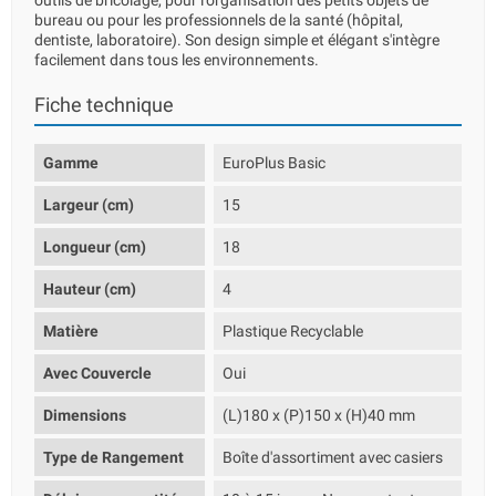
outils de bricolage, pour l'organisation des petits objets de
bureau ou pour les professionnels de la santé (hôpital,
dentiste, laboratoire). Son design simple et élégant s'intègre
facilement dans tous les environnements.
Fiche technique
Gamme
EuroPlus Basic
Largeur (cm)
15
Longueur (cm)
18
Hauteur (cm)
4
Matière
Plastique Recyclable
Avec Couvercle
Oui
Dimensions
(L)180 x (P)150 x (H)40 mm
Type de Rangement
Boîte d'assortiment avec casiers