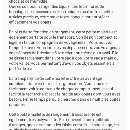
chocs et de l'humidité.
Que ce soit pour ranger des bijoux, des fournitures de
bricolage, des accessoires électroniques ou d'autres petits
articles précieux, cette malette est conçue pour protéger
efficacement vos objets.
En plus de sa fonction de rangement, cette petite malette est
également parfaite pour le transport. Son design compact et
léger en fait un compagnon de voyage idéal. Vous pouvez
l'emporter avec vous lors de vos déplacements, vos voyages,
vos séances de bricolage à l'extérieur ou même au travail. Elle
se glisse facilement dans votre sac à dos, votre sac à main ou
votre valise, vous permettant d'avoir vos objets essentiels à
portée de main.
La transparence de cette mallette offre un avantage
supplémentaire en termes d'organisation. Vous pouvez
facilement voir le contenu de chaque compartiment, ce qui
facilite la recherche et l'accès rapide aux objets dont vous avez
besoin. Fini le temps perdu à chercher dans de multiples boîtes
opaques !
Cette petite mallette de rangement transparente est
également très polyvalente. Elle convient à une multitude
d'usages, que ce soit pour les loisirs créatifs, le maquillage, les