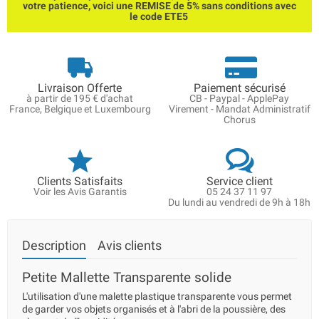
votre patience, voici une REMISE de 5% sans conditions avec
le code ETE5
Livraison Offerte
Paiement sécurisé
à partir de 195 € d'achat
CB - Paypal - ApplePay
France, Belgique et Luxembourg
Virement - Mandat Administratif
Chorus
Clients Satisfaits
Service client
Voir les Avis Garantis
05 24 37 11 97
Du lundi au vendredi de 9h à 18h
Description
Avis clients
Petite Mallette Transparente solide
L'utilisation d'une malette plastique transparente vous permet
de garder vos objets organisés et à l'abri de la poussière, des