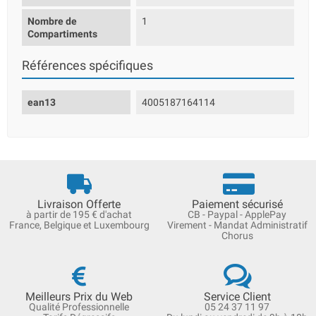
Nombre de
1
Compartiments
Références spécifiques
ean13
4005187164114
Livraison Offerte
Paiement sécurisé
à partir de 195 € d'achat
CB - Paypal - ApplePay
France, Belgique et Luxembourg
Virement - Mandat Administratif
Chorus
Meilleurs Prix du Web
Service Client
Qualité Professionnelle
05 24 37 11 97