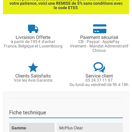
votre patience, voici une REMISE de 5% sans conditions avec
le code ETE5
Livraison Offerte
Paiement sécurisé
à partir de 195 € d'achat
CB - Paypal - ApplePay
France, Belgique et Luxembourg
Virement - Mandat Administratif
Chorus
Clients Satisfaits
Service client
Voir les Avis Garantis
05 24 37 11 97
Du lundi au vendredi de 9h à 18h
Fiche technique
Gamme
McPlus Clear