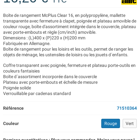
Boîte de rangement McPlus Clear 16, en polypropylène, mallette
transparente avec fermeture à clapet, poignée et plateau amovible de
couleur rouge, boîte d'assortiment intégrée dans le couvercle, plateau
avec porte-embouts et règle (cm/inch) amovible.
Dimensions : (L)400 x (P)220 x (H)200 mm
Fabriquée en Allemagne.
Boîte de rangement pour les loisirs et les outils, permet de ranger les
objets de ménage, les ustensiles de loisirs ou les jouets d´enfants.
Coffre transparent avec poignée, fermeture et plateau porte-outils en
couleurs fantaisies
Boîte d´assortiment incorporée dans le couvercle
Plateau avec porte-embouts et échelle de mesure
Poignée solide
Verrouillable par cadenas standard
Référence
71510364
Couleur
Rouge
Vert