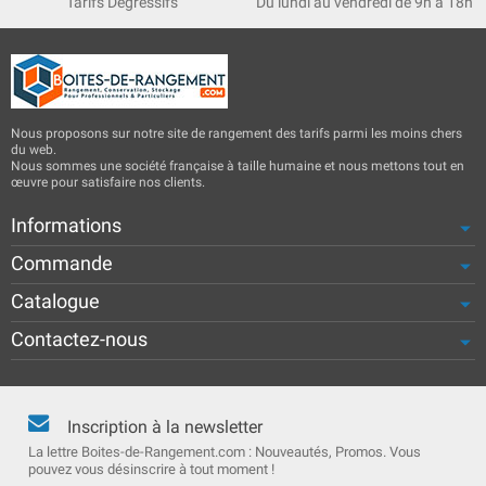
Tarifs Dégressifs
Du lundi au vendredi de 9h à 18h
Nous proposons sur notre site de rangement des tarifs parmi les moins chers
du web.
Nous sommes une société française à taille humaine et nous mettons tout en
œuvre pour satisfaire nos clients.
Informations
Commande
Catalogue
Contactez-nous
Inscription à la newsletter
La lettre Boites-de-Rangement.com : Nouveautés, Promos. Vous
pouvez vous désinscrire à tout moment !