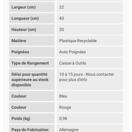
Largeur (cm)
22
Longueur (cm)
40
Hauteur (cm)
20
Matière
Plastique Recyclable
Poignées
Avec Poignées
Type de Rangement
Caisse à Outils
Délai pour quantité
10 à 15 jours - Nous contacter
supérieure au stock
pour plus d'info
disponible
Couleur
Bleu
Couleur
Rouge
Poids (kg)
0,98
Pays de Fabrication
Allemagne