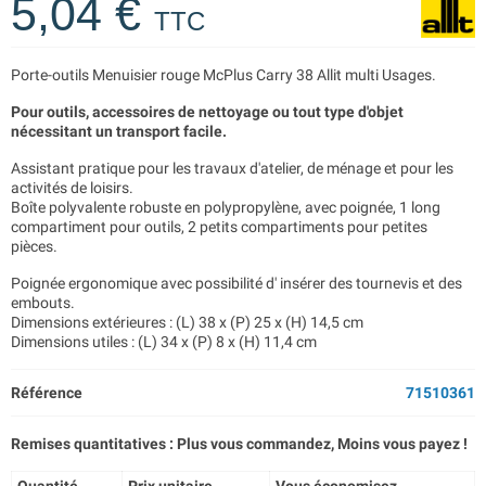
5,04 €
TTC
Porte-outils Menuisier rouge McPlus Carry 38 Allit multi Usages.
Pour outils, accessoires de nettoyage ou tout type d'objet
nécessitant un transport facile.
Assistant pratique pour les travaux d'atelier, de ménage et pour les
activités de loisirs.
Boîte polyvalente robuste en polypropylène, avec poignée, 1 long
compartiment pour outils, 2 petits compartiments pour petites
pièces.
Poignée ergonomique avec possibilité d' insérer des tournevis et des
embouts.
Dimensions extérieures : (L) 38 x (P) 25 x (H) 14,5 cm
Dimensions utiles : (L) 34 x (P) 8 x (H) 11,4 cm
Référence
71510361
Remises quantitatives : Plus vous commandez, Moins vous payez !