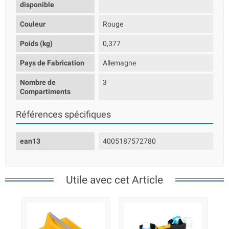
disponible
Couleur
Rouge
Poids (kg)
0,377
Pays de Fabrication
Allemagne
Nombre de
3
Compartiments
Références spécifiques
ean13
4005187572780
Utile avec cet Article