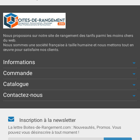
Nous proposons sur notre site de rangement des tarifs parmi les moins chers
du web.
Nous sommes une société française à taille humaine et nous mettons tout en
œuvre pour satisfaire nos clients.
Informations
Commande
Catalogue
Contactez-nous
Inscription à la newsletter
La lettre Boites-de-Rangement.com : Nouveautés, Promos. Vous
pouvez vous désinscrire à tout moment !