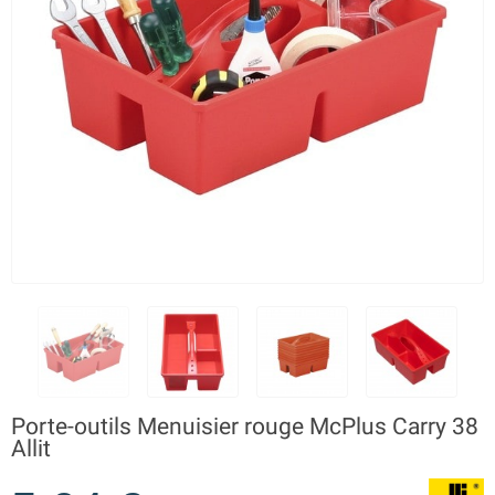
Porte-outils Menuisier rouge McPlus Carry 38
Allit