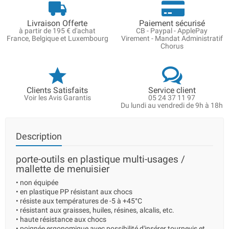
Livraison Offerte
Paiement sécurisé
à partir de 195 € d'achat
CB - Paypal - ApplePay
France, Belgique et Luxembourg
Virement - Mandat Administratif
Chorus
Clients Satisfaits
Service client
Voir les Avis Garantis
05 24 37 11 97
Du lundi au vendredi de 9h à 18h
Description
porte-outils en plastique multi-usages /
mallette de menuisier
• non équipée
• en plastique PP résistant aux chocs
• résiste aux températures de -5 à +45°C
• résistant aux graisses, huiles, résines, alcalis, etc.
• haute résistance aux chocs
• poignée ergonomique avec possibilité d'insérer tournevis et