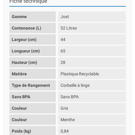
Fiche technique
Gamme
Jost
Contenance (L)
52 Litres
Largeur (cm)
44
Longueur (cm)
65
Hauteur (cm)
28
Matière
Plastique Recyclable
Type de Rangement
Corbeille à linge
Sans BPA
Sans BPA
Couleur
Gris
Couleur
Menthe
Poids (kg)
0,84