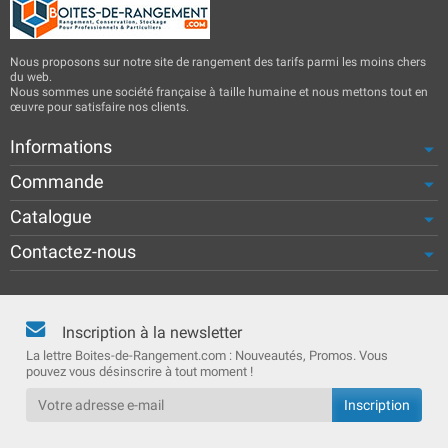
Nous proposons sur notre site de rangement des tarifs parmi les moins chers
du web.
Nous sommes une société française à taille humaine et nous mettons tout en
œuvre pour satisfaire nos clients.
Informations
Commande
Catalogue
Contactez-nous
Inscription à la newsletter
La lettre Boites-de-Rangement.com : Nouveautés, Promos. Vous
pouvez vous désinscrire à tout moment !