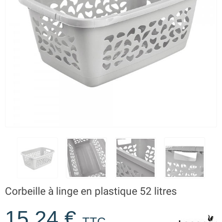
Corbeille à linge en plastique 52 litres
15,24 €
TTC