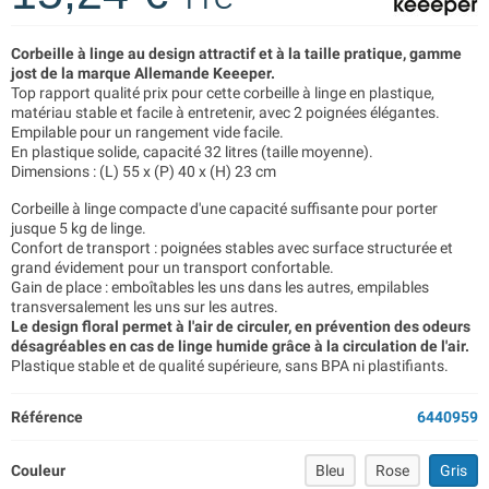
Corbeille à linge au design attractif et à la taille pratique, gamme
jost de la marque Allemande Keeeper.
Top rapport qualité prix pour cette corbeille à linge en plastique,
matériau stable et facile à entretenir, avec 2 poignées élégantes.
Empilable pour un rangement vide facile.
En plastique solide, capacité 32 litres (taille moyenne).
Dimensions : (L) 55 x (P) 40 x (H) 23 cm
Corbeille à linge compacte d'une capacité suffisante pour porter
jusque 5 kg de linge.
Confort de transport : poignées stables avec surface structurée et
grand évidement pour un transport confortable.
Gain de place : emboîtables les uns dans les autres, empilables
transversalement les uns sur les autres.
Le design floral permet à l'air de circuler, en prévention des odeurs
désagréables en cas de linge humide grâce à la circulation de l'air.
Plastique stable et de qualité supérieure, sans BPA ni plastifiants.
Référence
6440959
Couleur
Bleu
Rose
Gris