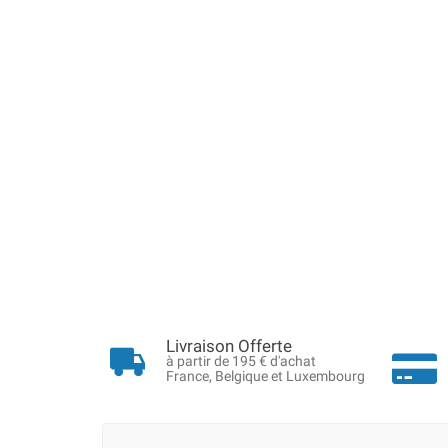
Livraison Offerte
à partir de 195 € d'achat
France, Belgique et Luxembourg