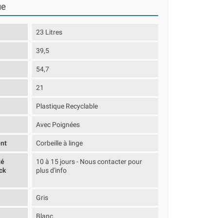
ue
23 Litres
39,5
54,7
21
Plastique Recyclable
Avec Poignées
nt
Corbeille à linge
té
10 à 15 jours - Nous contacter pour
ck
plus d'info
Gris
Blanc