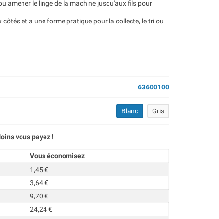
 ou amener le linge de la machine jusqu'aux fils pour
côtés et a une forme pratique pour la collecte, le tri ou
63600100
Blanc
Gris
oins vous payez !
Vous économisez
1,45 €
3,64 €
9,70 €
24,24 €