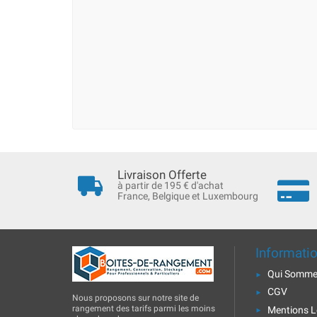
Livraison Offerte
à partir de 195 € d'achat
France, Belgique et Luxembourg
Informati
Qui Somme
CGV
Nous proposons sur notre site de
rangement des tarifs parmi les moins
Mentions L