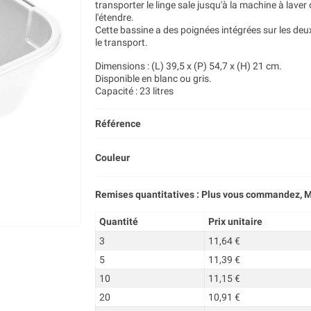
transporter le linge sale jusqu'à la machine à laver
l'étendre.
Cette bassine a des poignées intégrées sur les deux 
le transport.
Dimensions : (L) 39,5 x (P) 54,7 x (H) 21 cm.
Disponible en blanc ou gris.
Capacité : 23 litres
Référence
Couleur
Remises quantitatives : Plus vous commandez, M
Quantité
Prix unitaire
3
11,64 €
5
11,39 €
10
11,15 €
20
10,91 €