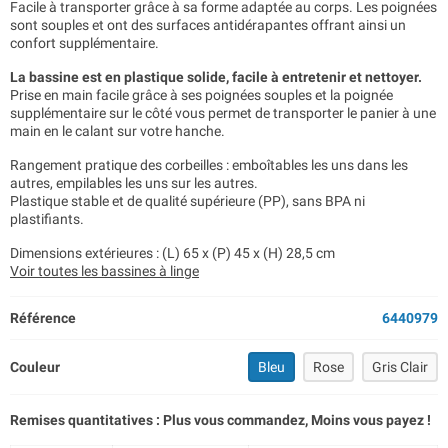
Facile à transporter grâce à sa forme adaptée au corps. Les poignées
sont souples et ont des surfaces antidérapantes offrant ainsi un
confort supplémentaire.
La bassine est en plastique solide, facile à entretenir et nettoyer.
Prise en main facile grâce à ses poignées souples et la poignée
supplémentaire sur le côté vous permet de transporter le panier à une
main en le calant sur votre hanche.
Rangement pratique des corbeilles : emboîtables les uns dans les
autres, empilables les uns sur les autres.
Plastique stable et de qualité supérieure (PP), sans BPA ni
plastifiants.
Dimensions extérieures : (L) 65 x (P) 45 x (H) 28,5 cm
Voir toutes les bassines à linge
Référence
6440979
Couleur
Bleu
Rose
Gris Clair
Remises quantitatives : Plus vous commandez, Moins vous payez !