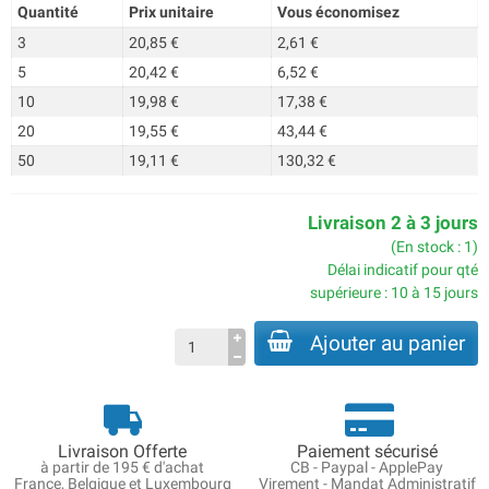
Quantité
Prix unitaire
Vous économisez
3
20,85 €
2,61 €
5
20,42 €
6,52 €
10
19,98 €
17,38 €
20
19,55 €
43,44 €
50
19,11 €
130,32 €
Livraison 2 à 3 jours
(En stock : 1)
Délai indicatif pour qté
supérieure : 10 à 15 jours
Ajouter au panier
Livraison Offerte
Paiement sécurisé
à partir de 195 € d'achat
CB - Paypal - ApplePay
France, Belgique et Luxembourg
Virement - Mandat Administratif