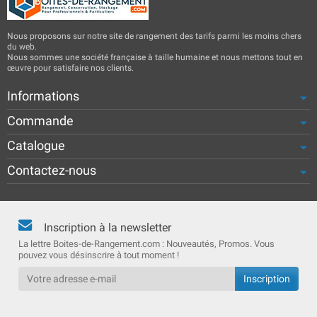
Nous proposons sur notre site de rangement des tarifs parmi les moins chers
du web.
Nous sommes une société française à taille humaine et nous mettons tout en
œuvre pour satisfaire nos clients.
Informations
Commande
Catalogue
Contactez-nous
Inscription à la newsletter
La lettre Boites-de-Rangement.com : Nouveautés, Promos. Vous
pouvez vous désinscrire à tout moment !