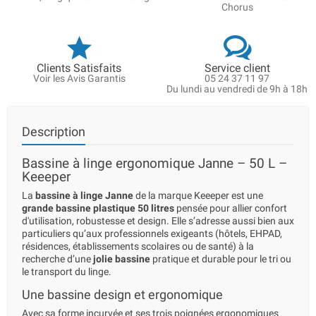
Chorus
Clients Satisfaits
Service client
Voir les Avis Garantis
05 24 37 11 97
Du lundi au vendredi de 9h à 18h
Description
Bassine à linge ergonomique Janne – 50 L –
Keeeper
La
bassine à linge Janne
de la marque Keeeper est une
grande bassine plastique 50 litres
pensée pour allier confort
d'utilisation, robustesse et design. Elle s’adresse aussi bien aux
particuliers qu’aux professionnels exigeants (hôtels, EHPAD,
résidences, établissements scolaires ou de santé) à la
recherche d’une
jolie bassine
pratique et durable pour le tri ou
le transport du linge.
Une bassine design et ergonomique
Avec sa forme incurvée et ses trois poignées ergonomiques