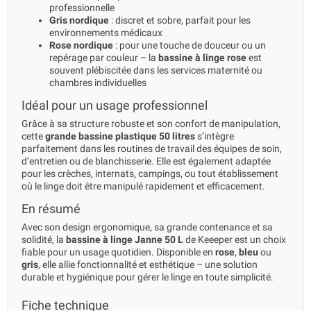
professionnelle
Gris nordique
: discret et sobre, parfait pour les
environnements médicaux
Rose nordique
: pour une touche de douceur ou un
repérage par couleur – la
bassine à linge rose
est
souvent plébiscitée dans les services maternité ou
chambres individuelles
Idéal pour un usage professionnel
Grâce à sa structure robuste et son confort de manipulation,
cette
grande bassine plastique 50 litres
s’intègre
parfaitement dans les routines de travail des équipes de soin,
d’entretien ou de blanchisserie. Elle est également adaptée
pour les crèches, internats, campings, ou tout établissement
où le linge doit être manipulé rapidement et efficacement.
En résumé
Avec son design ergonomique, sa grande contenance et sa
solidité, la
bassine à linge Janne 50 L
de Keeeper est un choix
fiable pour un usage quotidien. Disponible en
rose
,
bleu
ou
gris
, elle allie fonctionnalité et esthétique – une solution
durable et hygiénique pour gérer le linge en toute simplicité.
Fiche technique