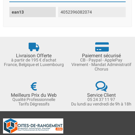
ean13
4052396082074
Livraison Offerte
Paiement sécurisé
à partir de 195 € d'achat
CB - Paypal - ApplePay
France, Belgique et Luxembourg
Virement - Mandat Administratif
Chorus
Meilleurs Prix du Web
Service Client
Qualité Professionnelle
05 24 37 11 97
Tarifs Dégressifs
Du lundi au vendredi de 9h à 18h