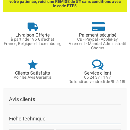
votre patience, voici une REMISE de 5% sans conditions avec
le code ETE5
Livraison Offerte
Paiement sécurisé
à partir de 195 € d'achat
CB - Paypal - ApplePay
France, Belgique et Luxembourg
Virement - Mandat Administratif
Chorus
Clients Satisfaits
Service client
Voir les Avis Garantis
05 24 37 11 97
Du lundi au vendredi de 9h à 18h
Avis clients
Fiche technique