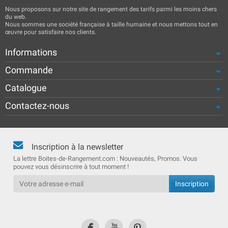
Nous proposons sur notre site de rangement des tarifs parmi les moins chers
du web.
Nous sommes une société française à taille humaine et nous mettons tout en
œuvre pour satisfaire nos clients.
Informations
Commande
Catalogue
Contactez-nous
Inscription à la newsletter
La lettre Boites-de-Rangement.com : Nouveautés, Promos. Vous
pouvez vous désinscrire à tout moment !