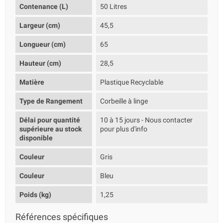
Contenance (L)
50 Litres
Largeur (cm)
45,5
Longueur (cm)
65
Hauteur (cm)
28,5
Matière
Plastique Recyclable
Type de Rangement
Corbeille à linge
Délai pour quantité
10 à 15 jours - Nous contacter
supérieure au stock
pour plus d'info
disponible
Couleur
Gris
Couleur
Bleu
Poids (kg)
1,25
Références spécifiques