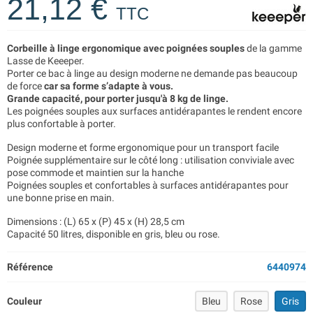
21,12 €
TTC
Corbeille à linge ergonomique avec poignées souples
de la gamme
Lasse de Keeeper.
Porter ce bac à linge au design moderne ne demande pas beaucoup
de force
car sa forme s’adapte à vous.
Grande capacité, pour porter jusqu'à 8 kg de linge.
Les poignées souples aux surfaces antidérapantes le rendent encore
plus confortable à porter.
Design moderne et forme ergonomique pour un transport facile
Poignée supplémentaire sur le côté long : utilisation conviviale avec
pose commode et maintien sur la hanche
Poignées souples et confortables à surfaces antidérapantes pour
une bonne prise en main.
Dimensions : (L) 65 x (P) 45 x (H) 28,5 cm
Capacité 50 litres, disponible en gris, bleu ou rose.
Référence
6440974
Couleur
Bleu
Rose
Gris