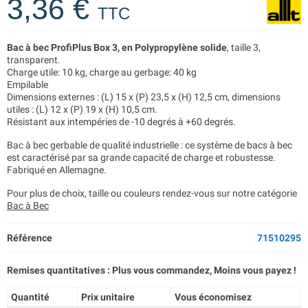
3,36 €
TTC
Bac à bec ProfiPlus Box 3, en Polypropylène solide
, taille 3,
transparent.
Charge utile: 10 kg, charge au gerbage: 40 kg
Empilable
Dimensions externes : (L) 15 x (P) 23,5 x (H) 12,5 cm, dimensions
utiles : (L) 12 x (P) 19 x (H) 10,5 cm.
Résistant aux intempéries de -10 degrés à +60 degrés.
Bac à bec gerbable de qualité industrielle : ce système de bacs à bec
est caractérisé par sa grande capacité de charge et robustesse.
Fabriqué en Allemagne.
Pour plus de choix, taille ou couleurs rendez-vous sur notre catégorie
Bac à Bec
Référence
71510295
Remises quantitatives : Plus vous commandez, Moins vous payez !
Quantité
Prix unitaire
Vous économisez