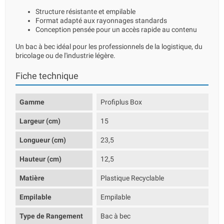
Structure résistante et empilable
Format adapté aux rayonnages standards
Conception pensée pour un accès rapide au contenu
Un bac à bec idéal pour les professionnels de la logistique, du
bricolage ou de l'industrie légère.
Fiche technique
Gamme
Profiplus Box
Largeur (cm)
15
Longueur (cm)
23,5
Hauteur (cm)
12,5
Matière
Plastique Recyclable
Empilable
Empilable
Type de Rangement
Bac à bec