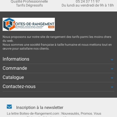
Qualité Professionnelle
05 24 37 11 97
Tarifs Dégressifs
Du lundi au vendredi de 9h à 18h
Nous proposons sur notre site de rangement des tarifs parmi les moins chers
du web.
Nous sommes une société française à taille humaine et nous mettons tout en
œuvre pour satisfaire nos clients.
Informations
Commande
Catalogue
Contactez-nous
Inscription à la newsletter
La lettre Boites-de-Rangement.com : Nouveautés, Promos. Vous