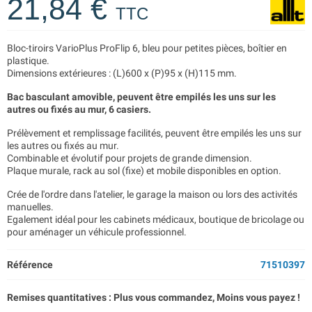
21,84 €
TTC
Bloc-tiroirs VarioPlus ProFlip 6, bleu pour petites pièces, boîtier en
plastique.
Dimensions extérieures : (L)600 x (P)95 x (H)115 mm.
Bac basculant amovible, peuvent être empilés les uns sur les
autres ou fixés au mur, 6 casiers.
Prélèvement et remplissage facilités, peuvent être empilés les uns sur
les autres ou fixés au mur.
Combinable et évolutif pour projets de grande dimension.
Plaque murale, rack au sol (fixe) et mobile disponibles en option.
Crée de l'ordre dans l'atelier, le garage la maison ou lors des activités
manuelles.
Egalement idéal pour les cabinets médicaux, boutique de bricolage ou
pour aménager un véhicule professionnel.
Référence
71510397
Remises quantitatives : Plus vous commandez, Moins vous payez !