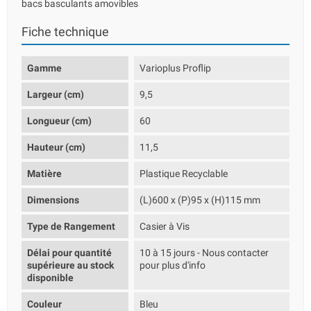
bacs basculants amovibles
Fiche technique
Gamme
Varioplus Proflip
Largeur (cm)
9,5
Longueur (cm)
60
Hauteur (cm)
11,5
Matière
Plastique Recyclable
Dimensions
(L)600 x (P)95 x (H)115 mm
Type de Rangement
Casier à Vis
Délai pour quantité
10 à 15 jours - Nous contacter
supérieure au stock
pour plus d'info
disponible
Couleur
Bleu