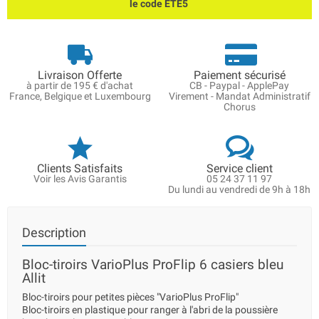
le code ETE5
Livraison Offerte
Paiement sécurisé
à partir de 195 € d'achat
CB - Paypal - ApplePay
France, Belgique et Luxembourg
Virement - Mandat Administratif
Chorus
Clients Satisfaits
Service client
Voir les Avis Garantis
05 24 37 11 97
Du lundi au vendredi de 9h à 18h
Description
Bloc-tiroirs VarioPlus ProFlip 6 casiers bleu
Allit
Bloc-tiroirs pour petites pièces "VarioPlus ProFlip"
Bloc-tiroirs en plastique pour ranger à l'abri de la poussière