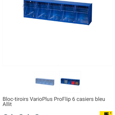
Bloc-tiroirs VarioPlus ProFlip 6 casiers bleu
Allit