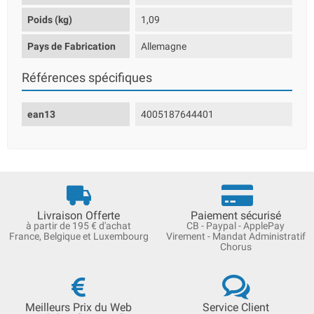
Poids (kg)
1,09
Pays de Fabrication
Allemagne
Références spécifiques
ean13
4005187644401
Livraison Offerte
Paiement sécurisé
à partir de 195 € d'achat
CB - Paypal - ApplePay
France, Belgique et Luxembourg
Virement - Mandat Administratif
Chorus
Meilleurs Prix du Web
Service Client