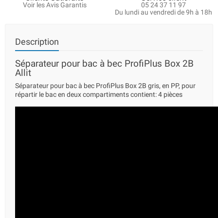
Voir les Avis Garantis
05 24 37 11 97
Du lundi au vendredi de 9h à 18h
Description
Séparateur pour bac à bec ProfiPlus Box 2B
Allit
Séparateur pour bac à bec ProfiPlus Box 2B gris, en PP, pour
répartir le bac en deux compartiments contient: 4 pièces