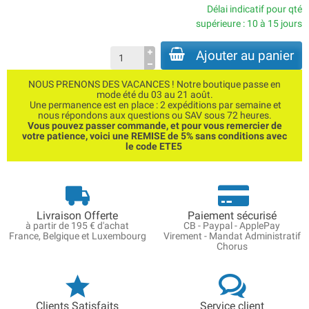
Délai indicatif pour qté
supérieure : 10 à 15 jours
Ajouter au panier
NOUS PRENONS DES VACANCES ! Notre boutique passe en
mode été du 03 au 21 août.
Une permanence est en place : 2 expéditions par semaine et
nous répondons aux questions ou SAV sous 72 heures.
Vous pouvez passer commande, et pour vous remercier de
votre patience, voici une REMISE de 5% sans conditions avec
le code ETE5
Livraison Offerte
Paiement sécurisé
à partir de 195 € d'achat
CB - Paypal - ApplePay
France, Belgique et Luxembourg
Virement - Mandat Administratif
Chorus
Clients Satisfaits
Service client