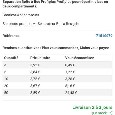
Séparation Boite à Bec Profiplus Profiplus pour répartir le bac en
deux compartiments.
Contient 4 séparateurs
Sur photo produit : A - Séparateur Bac à Bec gris
Référence
71510079
Remises quantitatives : Plus vous commandez, Moins vous payez !
Quantité
Prix unitaire
Vous économisez
3
3,92 €
0,49 €
5
3,84 €
1,22 €
10
3,75 €
3,26 €
20
3,67 €
8,16 €
50
3,59 €
24,48 €
Livraison 2 à 3 jours
(En stock : 7)