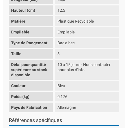
Hauteur (cm)
12,5
Matière
Plastique Recyclable
Empilable
Empilable
Type de Rangement
Bac à bec
Taille
3
Délai pour quantité
10 à 15 jours - Nous contacter
supérieure au stock
pour plus d'info
disponible
Couleur
Bleu
Poids (kg)
0,176
Pays de Fabrication
Allemagne
Références spécifiques