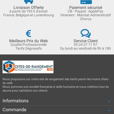
Livraison Offerte
Paiement sécurisé
à partir de 195 € d'achat
CB - Paypal - ApplePay
France, Belgique et Luxembourg
Virement - Mandat Administratif
Chorus
Meilleurs Prix du Web
Service Client
Qualité Professionnelle
05 24 37 11 97
Tarifs Dégressifs
Du lundi au vendredi de 9h à 18h
Nous proposons sur notre site de rangement des tarifs parmi les moins chers
du web.
Nous sommes une société française à taille humaine et nous mettons tout en
œuvre pour satisfaire nos clients.
Informations
Commande