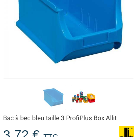
Bac à bec bleu taille 3 ProfiPlus Box Allit
3,72 €
TTC