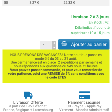
50
3,27 €
22,32 €
Livraison 2 à 3 jours
(En stock : 76)
Délai indicatif pour qté
supérieure : 10 à 15 jours
Ajouter au panier
NOUS PRENONS DES VACANCES ! Notre boutique passe en
mode été du 03 au 21 août.
Une permanence est en place : 2 expéditions par semaine et
nous répondons aux questions ou SAV sous 72 heures.
Vous pouvez passer commande, et pour vous remercier de
votre patience, voici une REMISE de 5% sans conditions avec
le code ETE5
Livraison Offerte
Paiement sécurisé
à partir de 195 € d'achat
CB - Paypal - ApplePay
France, Belgique et Luxembourg
Virement - Mandat Administratif