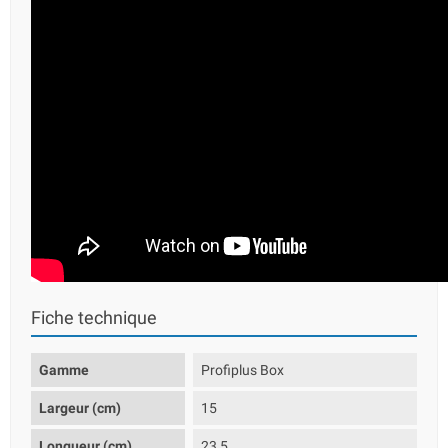
Fiche technique
Gamme
Profiplus Box
Largeur (cm)
15
Longueur (cm)
23,5