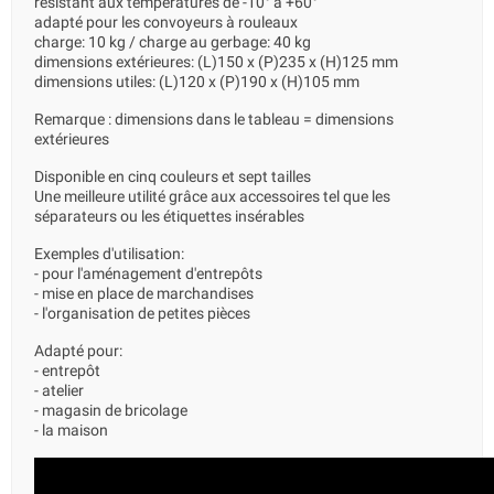
résistant aux températures de -10° à +60°
adapté pour les convoyeurs à rouleaux
charge: 10 kg / charge au gerbage: 40 kg
dimensions extérieures: (L)150 x (P)235 x (H)125 mm
dimensions utiles: (L)120 x (P)190 x (H)105 mm
Remarque : dimensions dans le tableau = dimensions
extérieures
Disponible en cinq couleurs et sept tailles
Une meilleure utilité grâce aux accessoires tel que les
séparateurs ou les étiquettes insérables
Exemples d'utilisation:
- pour l'aménagement d'entrepôts
- mise en place de marchandises
- l'organisation de petites pièces
Adapté pour:
- entrepôt
- atelier
- magasin de bricolage
- la maison