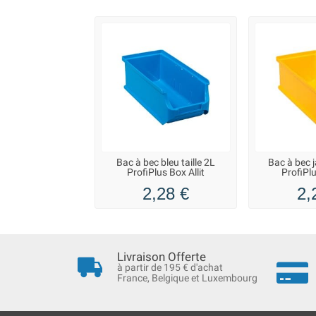
Bac à bec bleu taille 2L
Bac à bec j
ProfiPlus Box Allit
ProfiPlu
2,28 €
2,
Livraison Offerte
à partir de 195 € d'achat
France, Belgique et Luxembourg