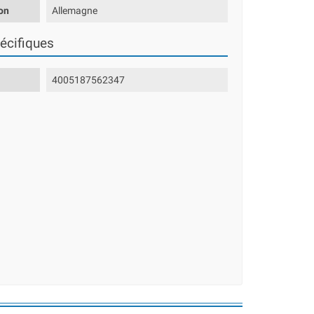
on
Allemagne
écifiques
4005187562347