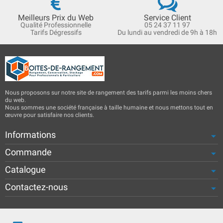
Meilleurs Prix du Web
Service Client
Qualité Professionnelle
05 24 37 11 97
Tarifs Dégressifs
Du lundi au vendredi de 9h à 18h
Nous proposons sur notre site de rangement des tarifs parmi les moins chers
du web.
Nous sommes une société française à taille humaine et nous mettons tout en
œuvre pour satisfaire nos clients.
Informations
Commande
Catalogue
Contactez-nous