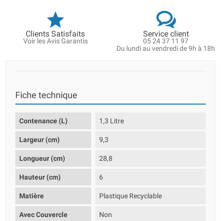
Clients Satisfaits
Service client
Voir les Avis Garantis
05 24 37 11 97
Du lundi au vendredi de 9h à 18h
Fiche technique
Contenance (L)
1,3 Litre
Largeur (cm)
9,3
Longueur (cm)
28,8
Hauteur (cm)
6
Matière
Plastique Recyclable
Avec Couvercle
Non