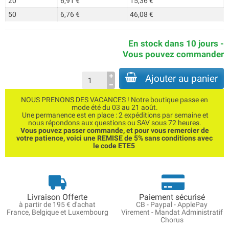
20
6,91 €
15,36 €
50
6,76 €
46,08 €
En stock dans 10 jours -
Vous pouvez commander
Ajouter au panier
NOUS PRENONS DES VACANCES ! Notre boutique passe en
mode été du 03 au 21 août.
Une permanence est en place : 2 expéditions par semaine et
nous répondons aux questions ou SAV sous 72 heures.
Vous pouvez passer commande, et pour vous remercier de
votre patience, voici une REMISE de 5% sans conditions avec
le code ETE5
Livraison Offerte
Paiement sécurisé
à partir de 195 € d'achat
CB - Paypal - ApplePay
France, Belgique et Luxembourg
Virement - Mandat Administratif
Chorus