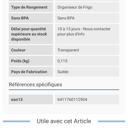
Type de Rangement
Organiseur de Frigo
Sans BPA
Sans BPA
Délai pour quantité
10 à 15 jours - Nous contacter
supérieure au stock
pour plus d'info
disponible
Couleur
Transparent
Poids (kg)
0,115
Pays de Fabrication
Suède
Références spécifiques
ean13
6411760112904
Utile avec cet Article