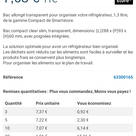
Bac allongé transparent pour organiser votre réfrigérateur, 1,3 litre,
de la gamme Compact de Smartstore.
Bac compact clear slim, transparent, dimensions: (L)288 x (P)93 x
(H)60 mm, avec poignées intégrées.
La solution optimale pour avoir un réfrigérateur bien organisé.
Les déchets sont réduits car les aliments sont faciles à surveiller et les
produits frais se conservent plus longtemps.
Pour organiser les aliments sur le plan de travail.
Référence
63300165
Remises quantitatives : Plus vous commandez, Moins vous payez !
Quantité
Prix unitaire
Vous économisez
3
7,37 €
0,92 €
5
7,22 €
2,30 €
10
7,07 €
6,14 €