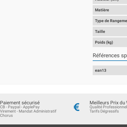
Matière
Type de Rangeme
Taille
Poids (kg)
Références sp
ean13
Paiement sécurisé
Meilleurs Prix du
CB - Paypal - ApplePay
Qualité Professionnel
Virement - Mandat Administratif
Tarifs Dégressifs
Chorus