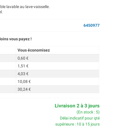
e lavable au lave-vaisselle.
l.
6450977
oins vous payez !
Vous économisez
0,60 €
1,51 €
4,03 €
10,08 €
30,24 €
Livraison 2 à 3 jours
(En stock : 5)
Délai indicatif pour qté
supérieure : 10 à 15 jours