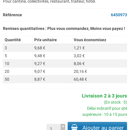
Pour cantine, collectivités, restaurant, traiteur, hôtel.
Référence
6450973
Remises quantitatives : Plus vous commandez, Moins vous payez !
Quantité
Prix unitaire
Vous économisez
3
9,68 €
1,21 €
5
9,48 €
3,02 €
10
9,27 €
8,06 €
20
9,07 €
20,16 €
50
8,87 €
60,48 €
Livraison 2 à 3 jours
(En stock : 5)
Délai indicatif pour qté
supérieure : 10 à 15 jours
Ajouter au panier