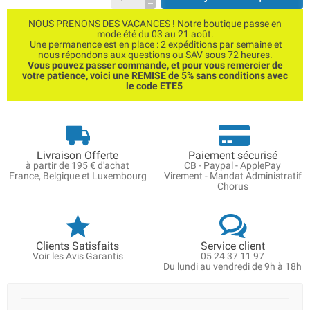
NOUS PRENONS DES VACANCES ! Notre boutique passe en
mode été du 03 au 21 août.
Une permanence est en place : 2 expéditions par semaine et
nous répondons aux questions ou SAV sous 72 heures.
Vous pouvez passer commande, et pour vous remercier de
votre patience, voici une REMISE de 5% sans conditions avec
le code ETE5
Livraison Offerte
Paiement sécurisé
à partir de 195 € d'achat
CB - Paypal - ApplePay
France, Belgique et Luxembourg
Virement - Mandat Administratif
Chorus
Clients Satisfaits
Service client
Voir les Avis Garantis
05 24 37 11 97
Du lundi au vendredi de 9h à 18h