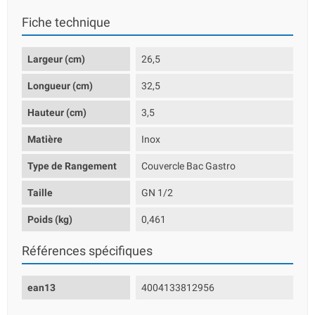
Fiche technique
Largeur (cm)
26,5
Longueur (cm)
32,5
Hauteur (cm)
3,5
Matière
Inox
Type de Rangement
Couvercle Bac Gastro
Taille
GN 1/2
Poids (kg)
0,461
Références spécifiques
ean13
4004133812956