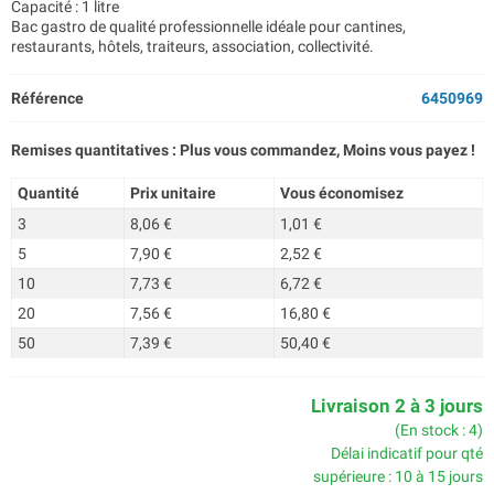
Capacité : 1 litre
Bac gastro de qualité professionnelle idéale pour cantines,
restaurants, hôtels, traiteurs, association, collectivité.
Référence
6450969
Remises quantitatives : Plus vous commandez, Moins vous payez !
Quantité
Prix unitaire
Vous économisez
3
8,06 €
1,01 €
5
7,90 €
2,52 €
10
7,73 €
6,72 €
20
7,56 €
16,80 €
50
7,39 €
50,40 €
Livraison 2 à 3 jours
(En stock : 4)
Délai indicatif pour qté
supérieure : 10 à 15 jours