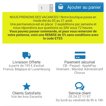
Ajouter au panier
NOUS PRENONS DES VACANCES ! Notre boutique passe en
mode été du 03 au 21 août.
Une permanence est en place : 2 expéditions par semaine et
nous répondons aux questions ou SAV sous 72 heures.
Vous pouvez passer commande, et pour vous remercier de
votre patience, voici une REMISE de 5% sans conditions avec
le code ETE5
Livraison Offerte
Paiement sécurisé
à partir de 195 € d'achat
CB - Paypal - ApplePay
France, Belgique et Luxembourg
Virement - Mandat Administratif
Chorus
Clients Satisfaits
Service client
Voir les Avis Garantis
05 24 37 11 97
Du lundi au vendredi de 9h à 18h