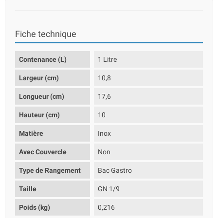
Fiche technique
Contenance (L)
1 Litre
Largeur (cm)
10,8
Longueur (cm)
17,6
Hauteur (cm)
10
Matière
Inox
Avec Couvercle
Non
Type de Rangement
Bac Gastro
Taille
GN 1/9
Poids (kg)
0,216