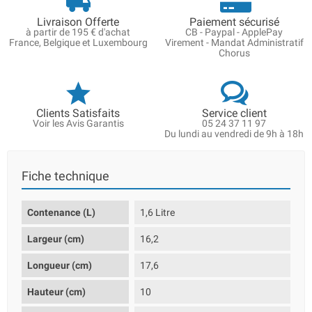
Livraison Offerte
Paiement sécurisé
à partir de 195 € d'achat
CB - Paypal - ApplePay
France, Belgique et Luxembourg
Virement - Mandat Administratif
Chorus
Clients Satisfaits
Service client
Voir les Avis Garantis
05 24 37 11 97
Du lundi au vendredi de 9h à 18h
Fiche technique
Contenance (L)
1,6 Litre
Largeur (cm)
16,2
Longueur (cm)
17,6
Hauteur (cm)
10