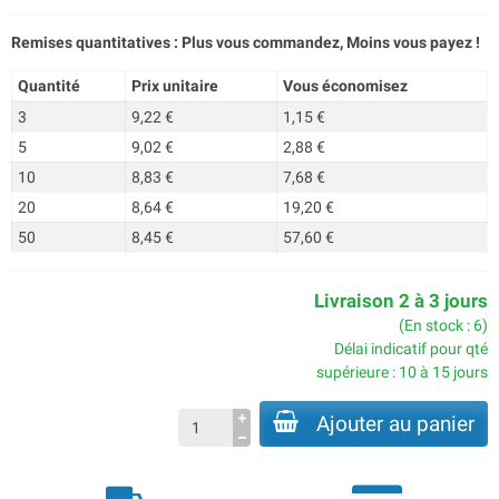
Remises quantitatives : Plus vous commandez, Moins vous payez !
Quantité
Prix unitaire
Vous économisez
3
9,22 €
1,15 €
5
9,02 €
2,88 €
10
8,83 €
7,68 €
20
8,64 €
19,20 €
50
8,45 €
57,60 €
Livraison 2 à 3 jours
(En stock : 6)
Délai indicatif pour qté
supérieure : 10 à 15 jours
Ajouter au panier