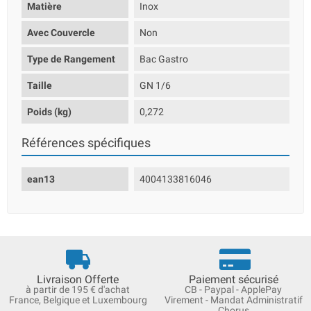
Matière
Inox
Avec Couvercle
Non
Type de Rangement
Bac Gastro
Taille
GN 1/6
Poids (kg)
0,272
Références spécifiques
ean13
4004133816046
Livraison Offerte
Paiement sécurisé
à partir de 195 € d'achat
CB - Paypal - ApplePay
France, Belgique et Luxembourg
Virement - Mandat Administratif
Chorus