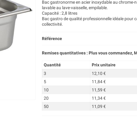
Bac gastronorme en acier inoxydable au chrome-nic
lavable au lave-vaisselle, empilable.
Capacité : 2,8 litres
Bac gastro de qualité professionnelle idéale pour ca
collectivité.
Référence
Remises quantitatives : Plus vous commandez, M
Quantité
Prix unitaire
3
12,10 €
5
11,84 €
10
11,59 €
20
11,34 €
50
11,09 €