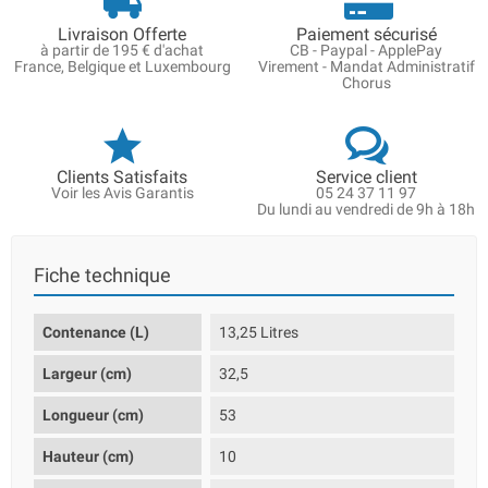
Livraison Offerte
Paiement sécurisé
à partir de 195 € d'achat
CB - Paypal - ApplePay
France, Belgique et Luxembourg
Virement - Mandat Administratif
Chorus
Clients Satisfaits
Service client
Voir les Avis Garantis
05 24 37 11 97
Du lundi au vendredi de 9h à 18h
Fiche technique
Contenance (L)
13,25 Litres
Largeur (cm)
32,5
Longueur (cm)
53
Hauteur (cm)
10