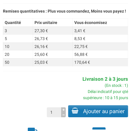
Remises quantitatives : Plus vous commandez, Moins vous payez !
Quantité
Prix unitaire
Vous économisez
3
27,30 €
3,41 €
5
26,73 €
8,53 €
10
26,16 €
22,75 €
20
25,60 €
56,88 €
50
25,03 €
170,64 €
Livraison 2 à 3 jours
(En stock : 1)
Délai indicatif pour qté
supérieure : 10 à 15 jours
Ajouter au panier