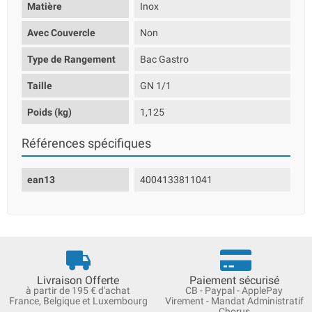
Matière
Inox
Avec Couvercle
Non
Type de Rangement
Bac Gastro
Taille
GN 1/1
Poids (kg)
1,125
Références spécifiques
ean13
4004133811041
Livraison Offerte
Paiement sécurisé
à partir de 195 € d'achat
CB - Paypal - ApplePay
France, Belgique et Luxembourg
Virement - Mandat Administratif
Chorus