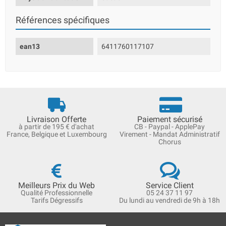
Références spécifiques
ean13
6411760117107
Livraison Offerte
Paiement sécurisé
à partir de 195 € d'achat
CB - Paypal - ApplePay
France, Belgique et Luxembourg
Virement - Mandat Administratif
Chorus
Meilleurs Prix du Web
Service Client
Qualité Professionnelle
05 24 37 11 97
Tarifs Dégressifs
Du lundi au vendredi de 9h à 18h