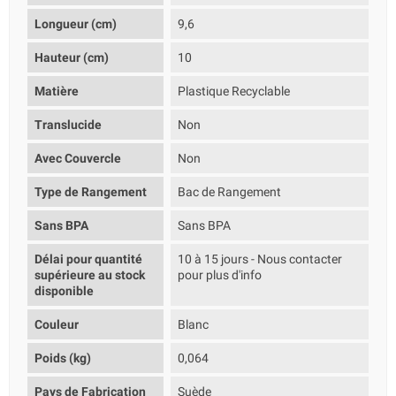
Longueur (cm)
9,6
Hauteur (cm)
10
Matière
Plastique Recyclable
Translucide
Non
Avec Couvercle
Non
Type de Rangement
Bac de Rangement
Sans BPA
Sans BPA
Délai pour quantité
10 à 15 jours - Nous contacter
supérieure au stock
pour plus d'info
disponible
Couleur
Blanc
Poids (kg)
0,064
Pays de Fabrication
Suède