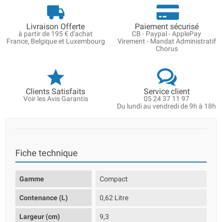
Livraison Offerte
Paiement sécurisé
à partir de 195 € d'achat
CB - Paypal - ApplePay
France, Belgique et Luxembourg
Virement - Mandat Administratif
Chorus
Clients Satisfaits
Service client
Voir les Avis Garantis
05 24 37 11 97
Du lundi au vendredi de 9h à 18h
Fiche technique
Gamme
Compact
Contenance (L)
0,62 Litre
Largeur (cm)
9,3