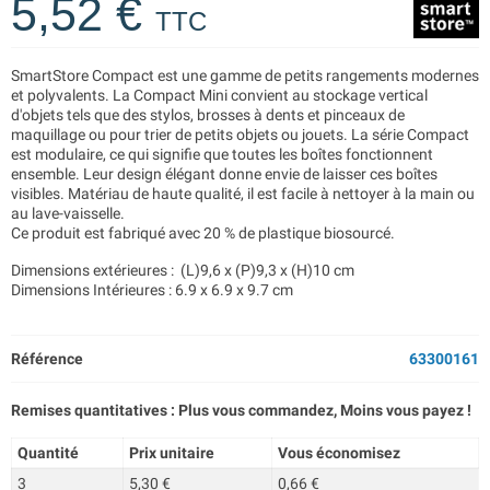
5,52 €
TTC
SmartStore Compact est une gamme de petits rangements modernes
et polyvalents. La Compact Mini convient au stockage vertical
d'objets tels que des stylos, brosses à dents et pinceaux de
maquillage ou pour trier de petits objets ou jouets. La série Compact
est modulaire, ce qui signifie que toutes les boîtes fonctionnent
ensemble. Leur design élégant donne envie de laisser ces boîtes
visibles. Matériau de haute qualité, il est facile à nettoyer à la main ou
au lave-vaisselle.
Ce produit est fabriqué avec 20 % de plastique biosourcé.
Dimensions extérieures : (L)9,6 x (P)9,3 x (H)10 cm
Dimensions Intérieures : 6.9 x 6.9 x 9.7 cm
Référence
63300161
Remises quantitatives : Plus vous commandez, Moins vous payez !
Quantité
Prix unitaire
Vous économisez
3
5,30 €
0,66 €