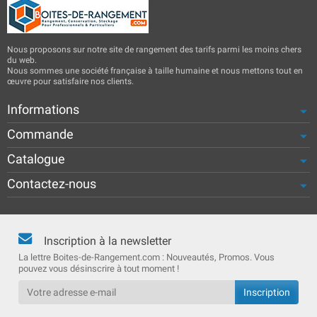
Nous proposons sur notre site de rangement des tarifs parmi les moins chers
du web.
Nous sommes une société française à taille humaine et nous mettons tout en
œuvre pour satisfaire nos clients.
Informations
Commande
Catalogue
Contactez-nous
Inscription à la newsletter
La lettre Boites-de-Rangement.com : Nouveautés, Promos. Vous
pouvez vous désinscrire à tout moment !