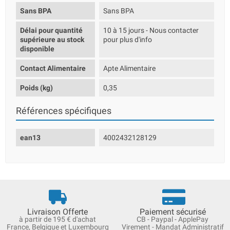
Sans BPA
Sans BPA
Délai pour quantité
10 à 15 jours - Nous contacter
supérieure au stock
pour plus d'info
disponible
Contact Alimentaire
Apte Alimentaire
Poids (kg)
0,35
Références spécifiques
ean13
4002432128129
Livraison Offerte
Paiement sécurisé
à partir de 195 € d'achat
CB - Paypal - ApplePay
France, Belgique et Luxembourg
Virement - Mandat Administratif