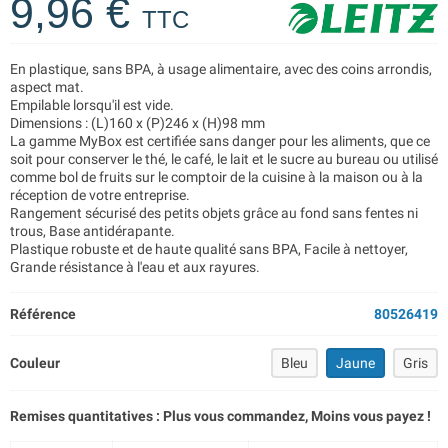
9,96 €
TTC
En plastique, sans BPA, à usage alimentaire, avec des coins arrondis,
aspect mat.
Empilable lorsqu'il est vide.
Dimensions : (L)160 x (P)246 x (H)98 mm
La gamme MyBox est certifiée sans danger pour les aliments, que ce
soit pour conserver le thé, le café, le lait et le sucre au bureau ou utilisé
comme bol de fruits sur le comptoir de la cuisine à la maison ou à la
réception de votre entreprise.
Rangement sécurisé des petits objets grâce au fond sans fentes ni
trous, Base antidérapante.
Plastique robuste et de haute qualité sans BPA, Facile à nettoyer,
Grande résistance à l'eau et aux rayures.
Référence
80526419
Couleur
Bleu
Jaune
Gris
Remises quantitatives : Plus vous commandez, Moins vous payez !