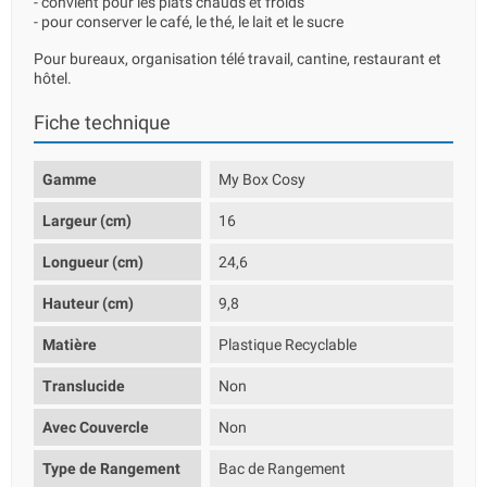
- convient pour les plats chauds et froids
- pour conserver le café, le thé, le lait et le sucre
Pour bureaux, organisation télé travail, cantine, restaurant et
hôtel.
Fiche technique
Gamme
My Box Cosy
Largeur (cm)
16
Longueur (cm)
24,6
Hauteur (cm)
9,8
Matière
Plastique Recyclable
Translucide
Non
Avec Couvercle
Non
Type de Rangement
Bac de Rangement