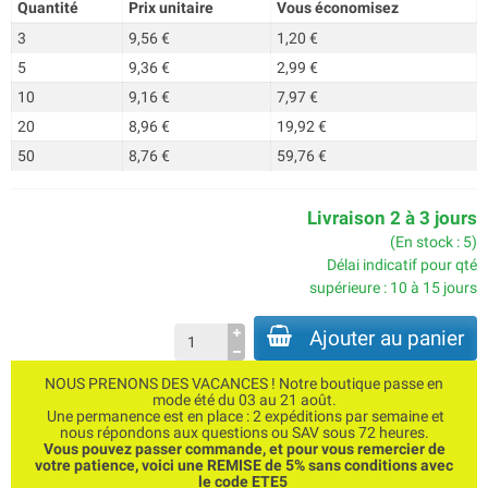
Quantité
Prix unitaire
Vous économisez
3
9,56 €
1,20 €
5
9,36 €
2,99 €
10
9,16 €
7,97 €
20
8,96 €
19,92 €
50
8,76 €
59,76 €
Livraison 2 à 3 jours
(En stock : 5)
Délai indicatif pour qté
supérieure : 10 à 15 jours
Ajouter au panier
NOUS PRENONS DES VACANCES ! Notre boutique passe en
mode été du 03 au 21 août.
Une permanence est en place : 2 expéditions par semaine et
nous répondons aux questions ou SAV sous 72 heures.
Vous pouvez passer commande, et pour vous remercier de
votre patience, voici une REMISE de 5% sans conditions avec
le code ETE5