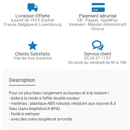
Livraison Offerte
Paiement sécurisé
à partir de 195 € d'achat
CB - Paypal - ApplePay
France, Belgique et Luxembourg
Virement - Mandat Administratif
Chorus
Clients Satisfaits
Service client
Voir les Avis Garantis
05 24 37 11 97
Du lundi au vendredi de 9h à 18h
Description
Pour un plus beau rangement au bureau et à la maison !
- boîte à la mode à l'effet double-couleur
- matériau : plastique ABS robuste, résistant aux rayures & à
l'eau (sans bisphénol A-BPA)
- facile à nettoyer
- avec des coins souples et arrondis