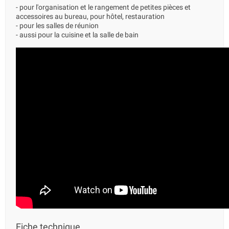
- pour l'organisation et le rangement de petites pièces et
accessoires au bureau, pour hôtel, restauration
- pour les salles de réunion
- aussi pour la cuisine et la salle de bain
Fiche technique