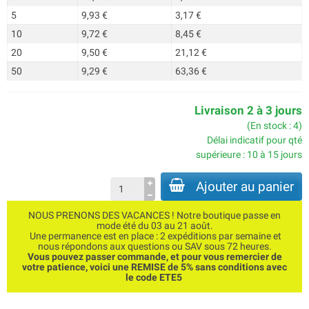
5
9,93 €
3,17 €
10
9,72 €
8,45 €
20
9,50 €
21,12 €
50
9,29 €
63,36 €
Livraison 2 à 3 jours
(En stock : 4)
Délai indicatif pour qté
supérieure : 10 à 15 jours
Ajouter au panier
NOUS PRENONS DES VACANCES ! Notre boutique passe en
mode été du 03 au 21 août.
Une permanence est en place : 2 expéditions par semaine et
nous répondons aux questions ou SAV sous 72 heures.
Vous pouvez passer commande, et pour vous remercier de
votre patience, voici une REMISE de 5% sans conditions avec
le code ETE5