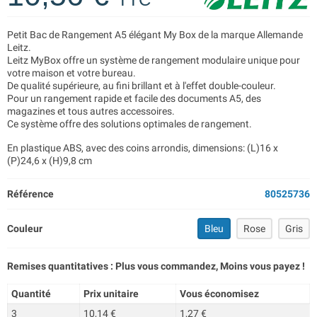
Petit Bac de Rangement A5 élégant My Box de la marque Allemande
Leitz.
Leitz MyBox offre un système de rangement modulaire unique pour
votre maison et votre bureau.
De qualité supérieure, au fini brillant et à l'effet double-couleur.
Pour un rangement rapide et facile des documents A5, des
magazines et tous autres accessoires.
Ce système offre des solutions optimales de rangement.
En plastique ABS, avec des coins arrondis, dimensions: (L)16 x
(P)24,6 x (H)9,8 cm
Référence
80525736
Couleur
Bleu
Rose
Gris
Remises quantitatives : Plus vous commandez, Moins vous payez !
Quantité
Prix unitaire
Vous économisez
3
10,14 €
1,27 €