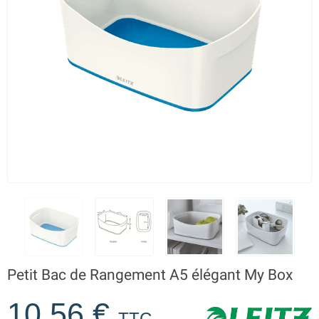
Petit Bac de Rangement A5 élégant My Box
10,56 €
TTC