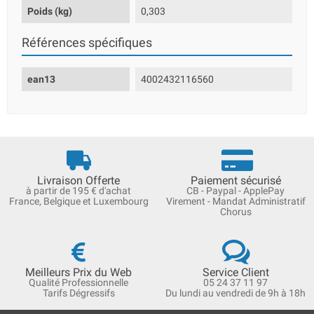
Poids (kg)
0,303
Références spécifiques
ean13
4002432116560
Livraison Offerte
Paiement sécurisé
à partir de 195 € d'achat
CB - Paypal - ApplePay
France, Belgique et Luxembourg
Virement - Mandat Administratif
Chorus
Meilleurs Prix du Web
Service Client
Qualité Professionnelle
05 24 37 11 97
Tarifs Dégressifs
Du lundi au vendredi de 9h à 18h