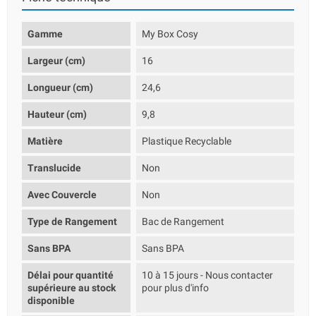
Gamme
My Box Cosy
Largeur (cm)
16
Longueur (cm)
24,6
Hauteur (cm)
9,8
Matière
Plastique Recyclable
Translucide
Non
Avec Couvercle
Non
Type de Rangement
Bac de Rangement
Sans BPA
Sans BPA
Délai pour quantité
10 à 15 jours - Nous contacter
supérieure au stock
pour plus d'info
disponible