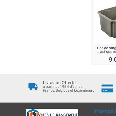
Bac de rang
plastique re
9,
Livraison Offerte
à partir de 195 € d'achat
France, Belgique et Luxembourg
Informati