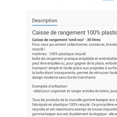
Description
Caisse de rangement 100% plastiq
Caisse de rangement "emil eco" - 30 litres
Pour ceux qui aiment collectionner, conserver, bricole
recyclé !
matériau : 100% plastique recyclé
boîte de rangement pratique empilable et emboîtable
peut être empilée ou, pour gagner de la place, emboî
transport simple et facile grâce aux poignées à surfa
la boîte étant transparente, permet de retrouver fac
design moderne sans bords tranchants
Exemples d'utilisation:
- idéal pour organiser et ranger articles de loisirs, jou
Tous les produits de la nouvelle gamme keeeper eco s
fabriqués en plastique 100% recyclé. Ce procyclène e
recyclés et est néanmoins exempt de toutes impuretés
gamme keeper eco est doublement écologique : elle e