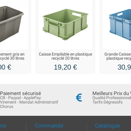
ement gris en
Caisse Empilable en plastique
Grande Caisse
cyclé 30 litres
recyclé 20 litres
plastique recy
00 €
19,20 €
30,9
Paiement sécurisé
Meilleurs Prix du
CB - Paypal - ApplePay
Qualité Professionnel
Virement - Mandat Administratif
Tarifs Dégressifs
Chorus
ons
Commande
Catalogue