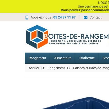
NOUS P
Une permanence est e
Vous pouvez passer commande, 
Appelez-nous :
05 24 37 11 97
Contact
Rangement
Alimentaire
Isotherme
Sto
Accueil
Rangement
Caisses et Bacs de Ra