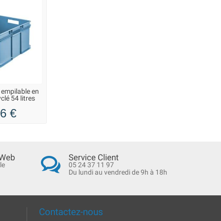
 empilable en
clé 54 litres
6 €
 Web
Service Client
le
05 24 37 11 97
Du lundi au vendredi de 9h à 18h
Contactez-nous