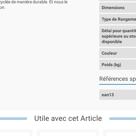
cyclée de manière durable. Et nous le
ion.
Dimensions
Type de Rangeme
Délai pour quanti
supérieure au sto
disponible
Couleur
Poids (kg)
Références sp
ean13
Utile avec cet Article