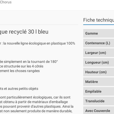
Chorus
Fiche techniq
ue recyclé 30 l bleu
Gamme
Contenance (L)
r : la nouvelle ligne écologique en plastique 100%
Largeur (cm)
tée simplement en la tournant de 180°
Longueur (cm)
ce structurée sur les 4 côtés
ilement les choses rangées
Hauteur (cm)
Matière
ets et autres petits objets
Empilable
ont particulièrement écologiques, car ils sont
Translucide
st obtenu à partir de matériaux d'emballage
 pouvant provenir d'autres plastiques. Ainsi la
Avec Couvercle
st non seulement produite de manière durable,