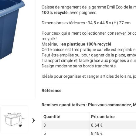
Caisse de rangement de la gamme Emil Eco de la m
100 % recyclé
, avec poignées.
Dimensions extérieures : 34,5 x 44,5 x (H) 27 cm
Pour ceux qui aiment collectionner, conserver, brico
recyclé !
Matériau :
en plastique 100% recyclé
Cette caisse est très pratique car elle est empilabl
Peut être empilée ou, pour gagner de la place, emb
Transport simple et facile grâce aux poignées à sur
Design moderne sans bords tranchants.
Idéale pour organiser et ranger articles de loisirs, j
Référence
Remises quantitatives : Plus vous commandez, M
›
Quantité
Prix unitaire
3
8,64 €
5
8,46 €