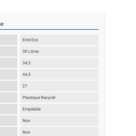
ue
Emil Eco
30 Litres
34,5
44,5
27
Plastique Recyclé
Empilable
Non
Non