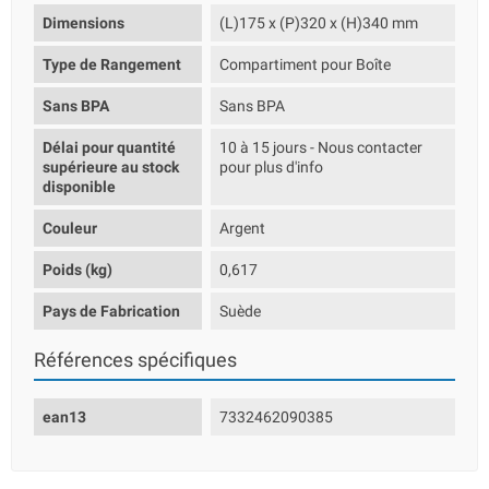
Dimensions
(L)175 x (P)320 x (H)340 mm
Type de Rangement
Compartiment pour Boîte
Sans BPA
Sans BPA
Délai pour quantité
10 à 15 jours - Nous contacter
supérieure au stock
pour plus d'info
disponible
Couleur
Argent
Poids (kg)
0,617
Pays de Fabrication
Suède
Références spécifiques
ean13
7332462090385