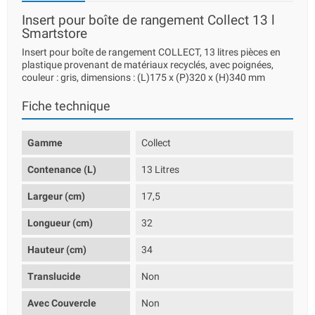
Insert pour boîte de rangement Collect 13 l
Smartstore
Insert pour boîte de rangement COLLECT, 13 litres pièces en
plastique provenant de matériaux recyclés, avec poignées,
couleur : gris, dimensions : (L)175 x (P)320 x (H)340 mm
Fiche technique
Gamme
Collect
Contenance (L)
13 Litres
Largeur (cm)
17,5
Longueur (cm)
32
Hauteur (cm)
34
Translucide
Non
Avec Couvercle
Non