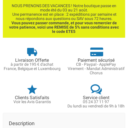
NOUS PRENONS DES VACANCES ! Notre boutique passe en
mode été du 03 au 21 août.
Une permanence est en place : 2 expéditions par semaine et
nous répondons aux questions ou SAV sous 72 heures.
Vous pouvez passer commande, et pour vous remercier de
votre patience, voici une REMISE de 5% sans conditions avec
le code ETE5
Livraison Offerte
Paiement sécurisé
à partir de 195 € d'achat
CB - Paypal - ApplePay
France, Belgique et Luxembourg
Virement - Mandat Administratif
Chorus
Clients Satisfaits
Service client
Voir les Avis Garantis
05 24 37 11 97
Du lundi au vendredi de 9h à 18h
Description