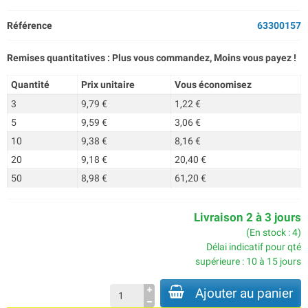
Référence
63300157
Remises quantitatives : Plus vous commandez, Moins vous payez !
Quantité
Prix unitaire
Vous économisez
3
9,79 €
1,22 €
5
9,59 €
3,06 €
10
9,38 €
8,16 €
20
9,18 €
20,40 €
50
8,98 €
61,20 €
Livraison 2 à 3 jours
(En stock : 4)
Délai indicatif pour qté
supérieure : 10 à 15 jours
Ajouter au panier