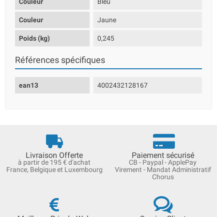
Couleur
Bleu
Couleur
Jaune
Poids (kg)
0,245
Références spécifiques
ean13
4002432128167
Livraison Offerte
Paiement sécurisé
à partir de 195 € d'achat
CB - Paypal - ApplePay
France, Belgique et Luxembourg
Virement - Mandat Administratif
Chorus