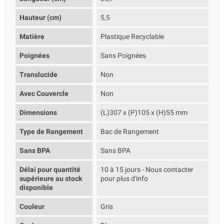
Hauteur (cm)
5,5
Matière
Plastique Recyclable
Poignées
Sans Poignées
Translucide
Non
Avec Couvercle
Non
Dimensions
(L)307 x (P)105 x (H)55 mm
Type de Rangement
Bac de Rangement
Sans BPA
Sans BPA
Délai pour quantité
10 à 15 jours - Nous contacter
supérieure au stock
pour plus d'info
disponible
Couleur
Gris