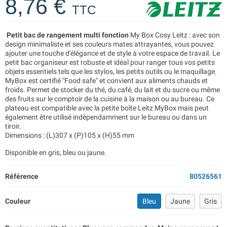
8,76 €
TTC
Petit bac de rangement multi fonction
My Box Cosy Leitz : avec son
design minimaliste et ses couleurs mates attrayantes, vous pouvez
ajouter une touche d'élégance et de style à votre espace de travail. Le
petit bac organiseur est robuste et idéal pour ranger tous vos petits
objets essentiels tels que les stylos, les petits outils ou le maquillage.
MyBox est certifié "Food safe" et convient aux aliments chauds et
froids. Permet de stocker du thé, du café, du lait et du sucre ou même
des fruits sur le comptoir de la cuisine à la maison ou au bureau. Ce
plateau est compatible avec la petite boîte Leitz MyBox mais peut
également être utilisé indépendamment sur le bureau ou dans un
tiroir.
Dimensions : (L)307 x (P)105 x (H)55 mm
Disponible en gris, bleu ou jaune.
Référence
80526561
Couleur
Bleu
Jaune
Gris