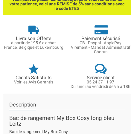
votre patience, voici une REMISE de 5% sans conditions avec
le code ETE5
Livraison Offerte
Paiement sécurisé
à partir de 195 € d'achat
CB - Paypal - ApplePay
France, Belgique et Luxembourg
Virement - Mandat Administratif
Chorus
Clients Satisfaits
Service client
Voir les Avis Garantis
05 24 37 11 97
Du lundi au vendredi de 9h à 18h
Description
Bac de rangement My Box Cosy long bleu
Leitz
Bac de rangement My Box Cosy